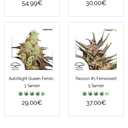
54.99€
30.00€
AutoNight Queen Feminisiert
Passion #1 Feminisiert
3 Samen
5 Samen
29.00€
37.00€