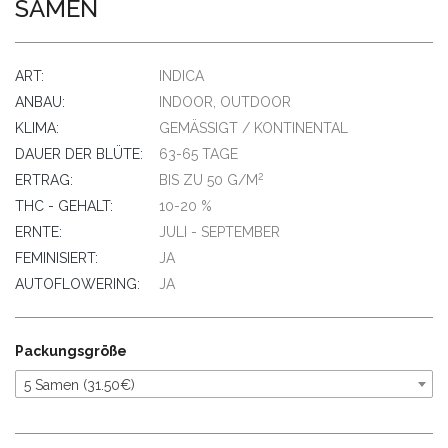
SAMEN
ART:
INDICA
ANBAU:
INDOOR, OUTDOOR
KLIMA:
GEMÄSSIGT / KONTINENTAL
DAUER DER BLÜTE:
63-65 TAGE
2
ERTRAG:
BIS ZU 50 G/M
THC - GEHALT:
10-20 %
ERNTE:
JULI - SEPTEMBER
FEMINISIERT:
JA
AUTOFLOWERING:
JA
Packungsgröße
5 Samen (31.50€)