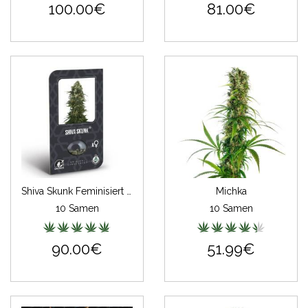
100.00€
81.00€
Shiva Skunk Feminisiert (auto) (Classic Redux Serie)
Michka
10 Samen
10 Samen
90.00€
51.99€