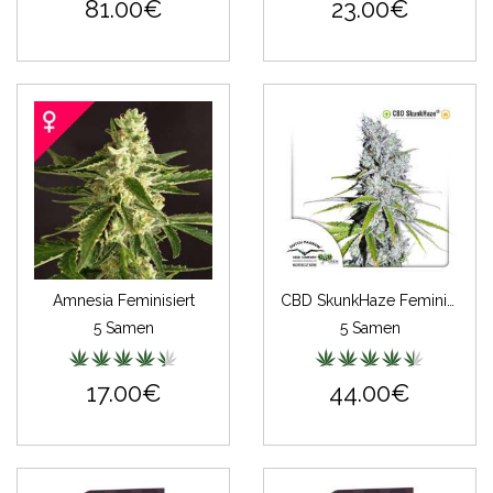
81.00€
23.00€
Amnesia Feminisiert
CBD SkunkHaze Feminisiert
5 Samen
5 Samen
17.00€
44.00€