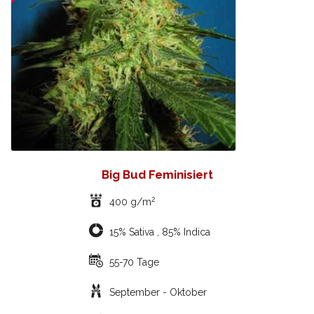
Big Bud Feminisiert
2
400 g/m
15% Sativa , 85% Indica
55-70 Tage
September - Oktober