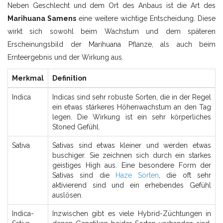
Neben Geschlecht und dem Ort des Anbaus ist die Art des
Marihuana Samens
eine weitere wichtige Entscheidung. Diese
wirkt sich sowohl beim Wachstum und dem späteren
Erscheinungsbild der Marihuana Pflanze, als auch beim
Ernteergebnis und der Wirkung aus.
Merkmal
Definition
Indica
Indicas sind sehr robuste Sorten, die in der Regel
ein etwas stärkeres Höhenwachstum an den Tag
legen. Die Wirkung ist ein sehr körperliches
Stoned Gefühl.
Sativa
Sativas sind etwas kleiner und werden etwas
buschiger. Sie zeichnen sich durch ein starkes
geistiges High aus. Eine besondere Form der
Sativas sind die
Haze Sorten
, die oft sehr
aktivierend sind und ein erhebendes Gefühl
auslösen.
Indica-
Inzwischen gibt es viele Hybrid-Züchtungen in