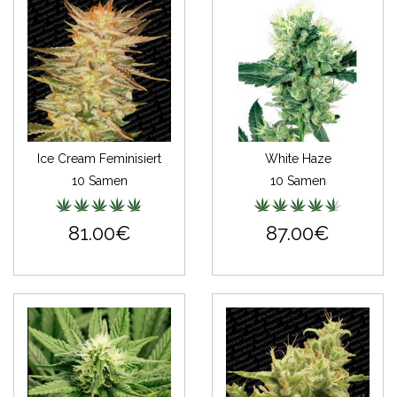
Ice Cream Feminisiert
White Haze
10 Samen
10 Samen
81.00€
87.00€