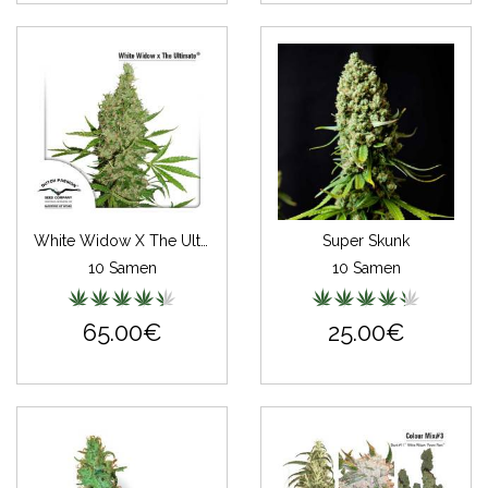
White Widow X The Ultimate
Super Skunk
10 Samen
10 Samen
65.00€
25.00€