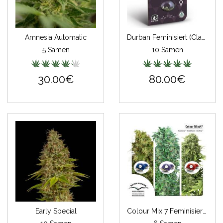
Amnesia Automatic
Durban Feminisiert (Classic Redux Serie)
5 Samen
10 Samen
30.00€
80.00€
Early Special
Colour Mix 7 Feminisiert Automatic