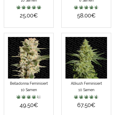
10 Samen
6 Samen
25.00€
58.00€
Belladonna Feminisiert
Allkush Feminisiert
10 Samen
10 Samen
49.50€
67.50€