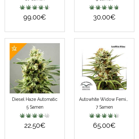
99.00€
30.00€
Diesel Haze Automatic
Autowhite Widow Feminisiert
5 Samen
7 Samen
22.50€
65.00€