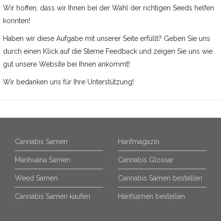
Wir hoffen, dass wir Ihnen bei der Wahl der richtigen Seeds helfen
konnten!
Haben wir diese Aufgabe mit unserer Seite erfüllt? Geben Sie uns
durch einen Klick auf die Sterne Feedback und zeigen Sie uns wie
gut unsere Website bei Ihnen ankommt!
Wir bedanken uns für Ihre Unterstützung!
Cannabis Samen
Hanfmagazin
Marihuana Samen
Cannabis Glossar
Weed Samen
Cannabis Samen bestellen
Cannabis Samen kaufen
Hanfsamen bestellen