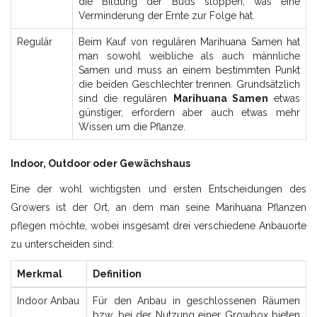
die Bildung der Buds stoppen, was eine
Verminderung der Ernte zur Folge hat.
Regulär
Beim Kauf von regulären Marihuana Samen hat
man sowohl weibliche als auch männliche
Samen und muss an einem bestimmten Punkt
die beiden Geschlechter trennen. Grundsätzlich
sind die regulären
Marihuana Samen
etwas
günstiger, erfordern aber auch etwas mehr
Wissen um die Pflanze.
Indoor, Outdoor oder Gewächshaus
Eine der wohl wichtigsten und ersten Entscheidungen des
Growers ist der Ort, an dem man seine Marihuana Pflanzen
pflegen möchte, wobei insgesamt drei verschiedene Anbauorte
zu unterscheiden sind:
Merkmal
Definition
Indoor Anbau
Für den Anbau in geschlossenen Räumen
bzw. bei der Nutzung einer Growbox bieten