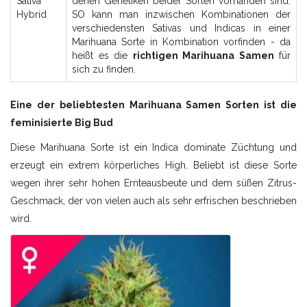
Sativa
denen Genetiken beider Sorten vorhanden sind.
Hybrid
SO kann man inzwischen Kombinationen der
verschiedensten Sativas und Indicas in einer
Marihuana Sorte in Kombination vorfinden - da
heißt es die
richtigen Marihuana Samen
für
sich zu finden.
Eine der beliebtesten Marihuana Samen Sorten ist die
feminisierte Big Bud
Diese Marihuana Sorte ist ein Indica dominate Züchtung und
erzeugt ein extrem körperliches High. Beliebt ist diese Sorte
wegen ihrer sehr hohen Ernteausbeute und dem süßen Zitrus-
Geschmack, der von vielen auch als sehr erfrischen beschrieben
wird.