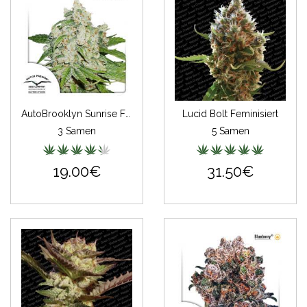
AutoBrooklyn Sunrise Feminisiert
Lucid Bolt Feminisiert
3 Samen
5 Samen
19.00€
31.50€