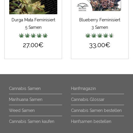
Durga Mata Feminisiert
Blueberry Feminisiert
5 Samen
3 Samen
27.00€
33.00€
Cannabis Samen
Hanfmagazin
Marihuana Samen
Cannabis Glossar
Weed Samen
Cannabis Samen bestellen
Cannabis Samen kaufen
Hanfsamen bestellen