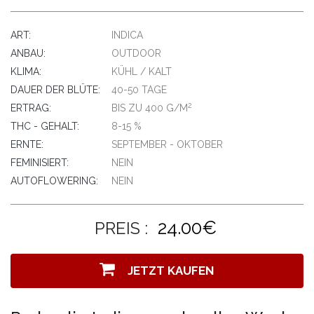
ART:
INDICA
ANBAU:
OUTDOOR
KLIMA:
KÜHL / KALT
DAUER DER BLÜTE:
40-50 TAGE
2
ERTRAG:
BIS ZU 400 G/M
THC - GEHALT:
8-15 %
ERNTE:
SEPTEMBER - OKTOBER
FEMINISIERT:
NEIN
AUTOFLOWERING:
NEIN
24.00€
PREIS :
JETZT KAUFEN