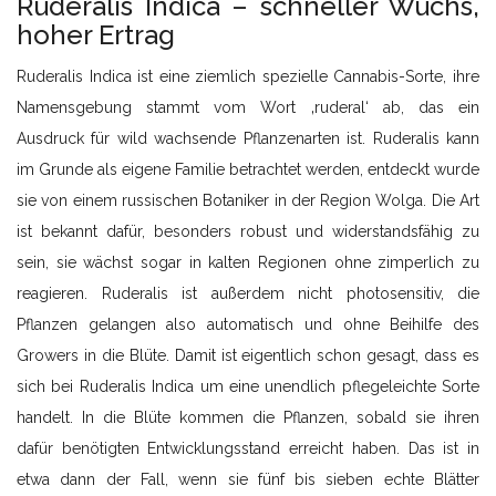
Ruderalis Indica – schneller Wuchs,
hoher Ertrag
Ruderalis Indica ist eine ziemlich spezielle Cannabis-Sorte, ihre
Namensgebung stammt vom Wort ‚ruderal‘ ab, das ein
Ausdruck für wild wachsende Pflanzenarten ist. Ruderalis kann
im Grunde als eigene Familie betrachtet werden, entdeckt wurde
sie von einem russischen Botaniker in der Region Wolga. Die Art
ist bekannt dafür, besonders robust und widerstandsfähig zu
sein, sie wächst sogar in kalten Regionen ohne zimperlich zu
reagieren. Ruderalis ist außerdem nicht photosensitiv, die
Pflanzen gelangen also automatisch und ohne Beihilfe des
Growers in die Blüte. Damit ist eigentlich schon gesagt, dass es
sich bei Ruderalis Indica um eine unendlich pflegeleichte Sorte
handelt. In die Blüte kommen die Pflanzen, sobald sie ihren
dafür benötigten Entwicklungsstand erreicht haben. Das ist in
etwa dann der Fall, wenn sie fünf bis sieben echte Blätter