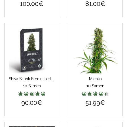
100.00€
81.00€
Shiva Skunk Feminisiert (auto) (Classic Redux Serie)
Michka
10 Samen
10 Samen
90.00€
51.99€