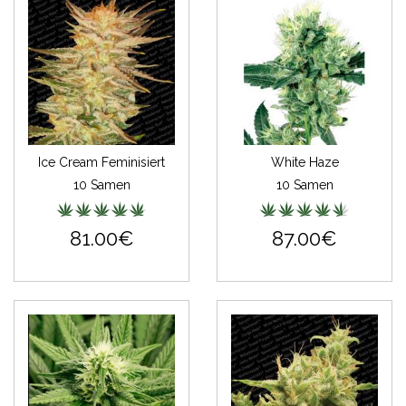
Ice Cream Feminisiert
White Haze
10 Samen
10 Samen
81.00€
87.00€