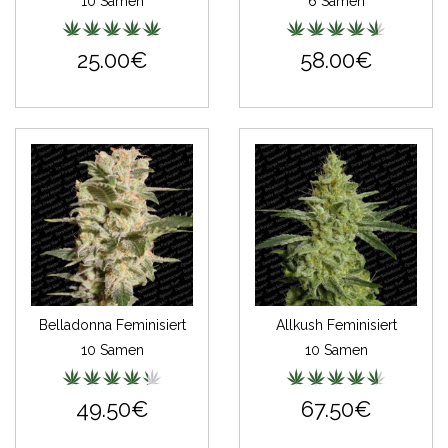
10 Samen
6 Samen
25.00€
58.00€
Belladonna Feminisiert
Allkush Feminisiert
10 Samen
10 Samen
49.50€
67.50€