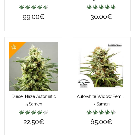
99.00€
30.00€
Diesel Haze Automatic
Autowhite Widow Feminisiert
5 Samen
7 Samen
22.50€
65.00€