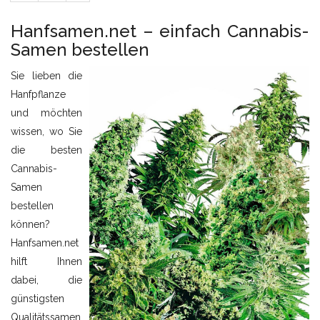
Hanfsamen.net – einfach Cannabis-
Samen bestellen
Sie lieben die
Hanfpflanze
und möchten
wissen, wo Sie
die besten
Cannabis-
Samen
bestellen
können?
Hanfsamen.net
hilft Ihnen
dabei, die
günstigsten
Qualitätssamen