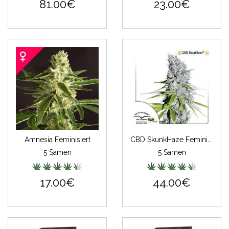
81.00€
23.00€
Amnesia Feminisiert
CBD SkunkHaze Feminisiert
5 Samen
5 Samen
17.00€
44.00€