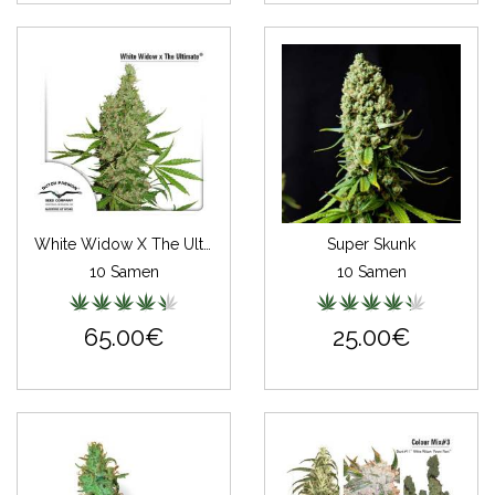
White Widow X The Ultimate
Super Skunk
10 Samen
10 Samen
65.00€
25.00€