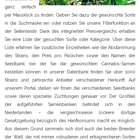
ganz einfach
per Mausklick zu finden. Geben Sie dazu die gewünschte Sorte
in die Suchmaske ein oder nutzen Sie unsere Filterfunktion an
der Seitenleiste. Dank des integrierten Preisvergleichs erhalten
Sie eine Liste der gesuchten Sorte oder Kategorie. Über diese
Liste erfahren Sie zusätzliche Einzelheiten wie die Abstammung
des Strains, den Preis pro Päckchen sowie den Namen der
Seedbank, bei der Sie die gewünschten Cannabis-Samen
bestellen können. In unserer Datenbank finden Sie über 1000
Strains und zahlreiche Anbieter verschiedener Herkunft. Auf
unserem Portal stellen wir Ihnen die verschiedenen Seedbanks
sowie deren spezielle Züchtungen genauer vor. Der Großteil
der aufgeführten Samenbanken befindet sich in den
Niederlanden – die vergleichsweise lockere dortige
Gesetzgebung bezüglich des Hanfkonsums macht es möglich.
Aus diesem Grund sammeln sich dort auch die besten Breeder
der Welt, die mit immer robusteren und ertragreicheren Sorten