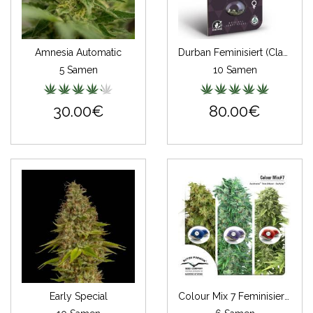
Amnesia Automatic
Durban Feminisiert (Classic Redux Serie)
5 Samen
10 Samen
30.00€
80.00€
Early Special
Colour Mix 7 Feminisiert Automatic