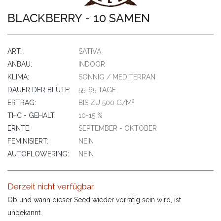
BLACKBERRY - 10 SAMEN
ART:
SATIVA
ANBAU:
INDOOR
KLIMA:
SONNIG / MEDITERRAN
DAUER DER BLÜTE:
55-65 TAGE
2
ERTRAG:
BIS ZU 500 G/M
THC - GEHALT:
10-15 %
ERNTE:
SEPTEMBER - OKTOBER
FEMINISIERT:
NEIN
AUTOFLOWERING:
NEIN
Derzeit nicht verfügbar.
Ob und wann dieser Seed wieder vorrätig sein wird, ist
unbekannt.