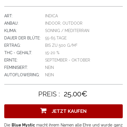
ART:
INDICA
ANBAU:
INDOOR, OUTDOOR
KLIMA:
SONNIG / MEDITERRAN
DAUER DER BLÜTE:
55-65 TAGE
2
ERTRAG:
BIS ZU 500 G/M
THC - GEHALT:
15-20 %
ERNTE:
SEPTEMBER - OKTOBER
FEMINISIERT:
NEIN
AUTOFLOWERING:
NEIN
25.00€
PREIS :
JETZT KAUFEN
Die
Blue Mystic
macht ihrem Namen alle Ehre und wurde ganz