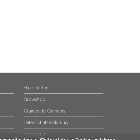
Haze Sorten
Growshop
Graines de Cannabis
Datenschutzerklärung
Impressum
immen Sie dem zu. Weitere Infos zu Cookies und deren