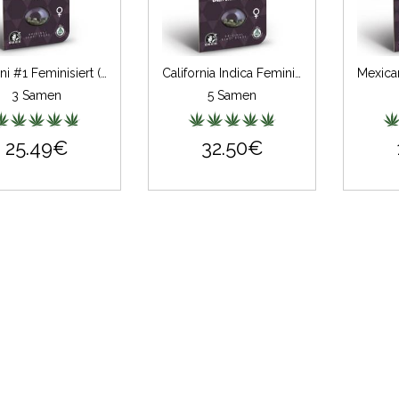
Afghani #1 Feminisiert (Classic Redux Serie)
California Indica Feminisiert (Classic Redux Serie)
3 Samen
5 Samen
25.49€
32.50€