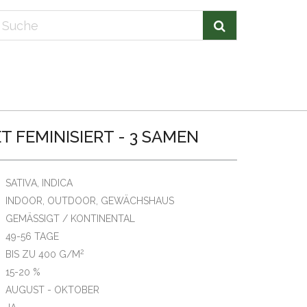
T FEMINISIERT - 3 SAMEN
SATIVA, INDICA
INDOOR, OUTDOOR, GEWÄCHSHAUS
GEMÄSSIGT / KONTINENTAL
49-56 TAGE
2
BIS ZU 400 G/M
15-20 %
AUGUST - OKTOBER