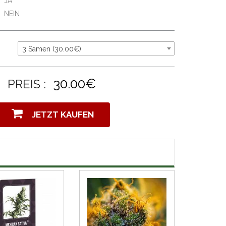
JA
NEIN
3 Samen (30.00€)
30.00€
PREIS :
JETZT KAUFEN