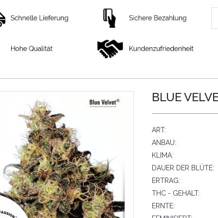
BLUE VELVE
ART:
ANBAU:
KLIMA:
DAUER DER BLÜTE:
ERTRAG:
THC - GEHALT:
ERNTE: