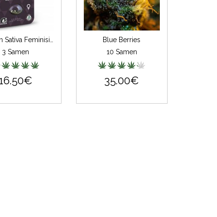
Mexican Sativa Feminisiert (Classic Redux Serie)
Blue Berries
3 Samen
10 Samen
16.50€
35.00€