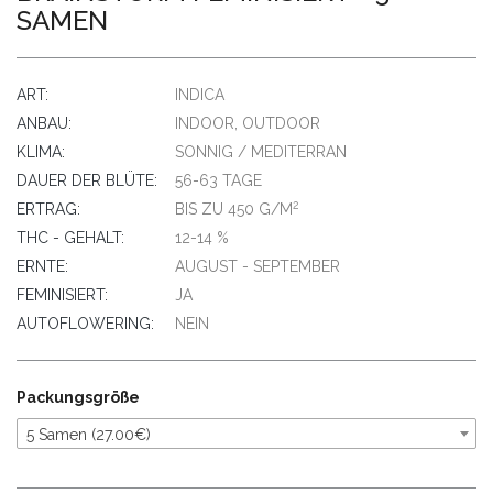
SAMEN
ART:
INDICA
ANBAU:
INDOOR, OUTDOOR
KLIMA:
SONNIG / MEDITERRAN
DAUER DER BLÜTE:
56-63 TAGE
2
ERTRAG:
BIS ZU 450 G/M
THC - GEHALT:
12-14 %
ERNTE:
AUGUST - SEPTEMBER
FEMINISIERT:
JA
AUTOFLOWERING:
NEIN
Packungsgröße
5 Samen (27.00€)