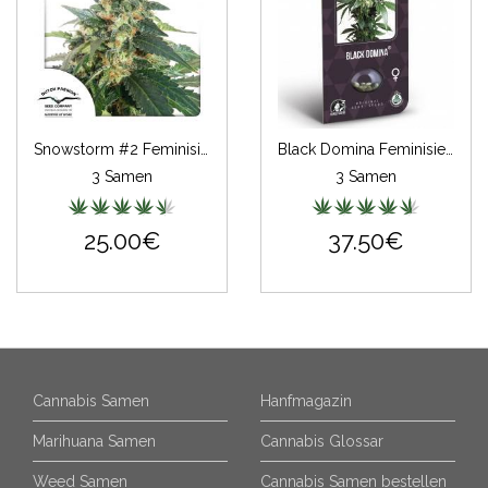
Snowstorm #2 Feminisiert
Black Domina Feminisiert (Classic Redux Serie)
3 Samen
3 Samen
25.00€
37.50€
Cannabis Samen
Hanfmagazin
Marihuana Samen
Cannabis Glossar
Weed Samen
Cannabis Samen bestellen