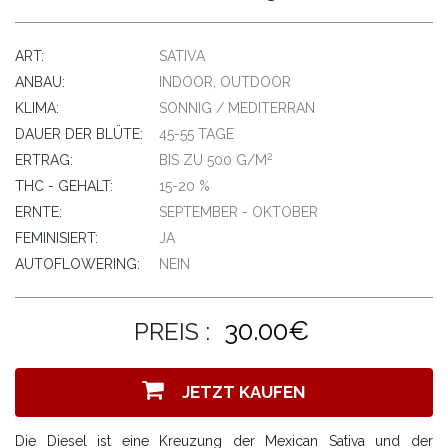
ART:
SATIVA
ANBAU:
INDOOR, OUTDOOR
KLIMA:
SONNIG / MEDITERRAN
DAUER DER BLÜTE:
45-55 TAGE
2
ERTRAG:
BIS ZU 500 G/M
THC - GEHALT:
15-20 %
ERNTE:
SEPTEMBER - OKTOBER
FEMINISIERT:
JA
AUTOFLOWERING:
NEIN
30.00€
PREIS :
JETZT KAUFEN
Die Diesel ist eine Kreuzung der Mexican Sativa und der