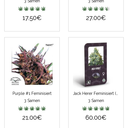
3 Samen
3 Samen
17.50€
27.00€
Purple #1 Feminisiert
Jack Herer Feminisiert (Classic Redux Serie)
3 Samen
3 Samen
21.00€
60.00€