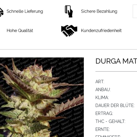
DURGA MATA
ART:
ANBAU:
KLIMA:
DAUER DER BLÜTE:
ERTRAG:
THC - GEHALT:
ERNTE: