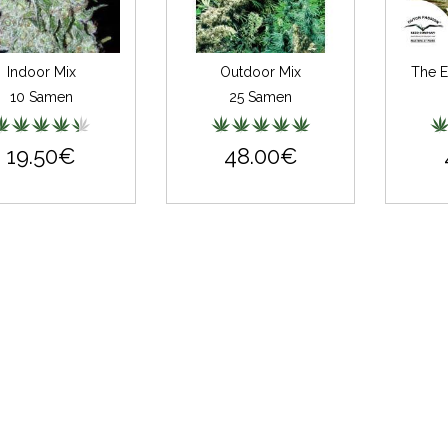
Indoor Mix
Outdoor Mix
The E
10 Samen
25 Samen
19.50€
48.00€