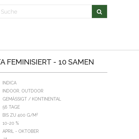
 FEMINISIERT - 10 SAMEN
INDICA
INDOOR, OUTDOOR
GEMÄSSIGT / KONTINENTAL
56 TAGE
2
BIS ZU 400 G/M
10-20 %
APRIL - OKTOBER