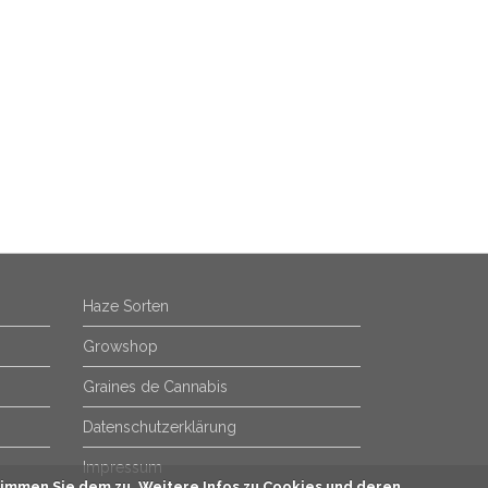
Haze Sorten
Growshop
Graines de Cannabis
Datenschutzerklärung
Impressum
immen Sie dem zu. Weitere Infos zu Cookies und deren