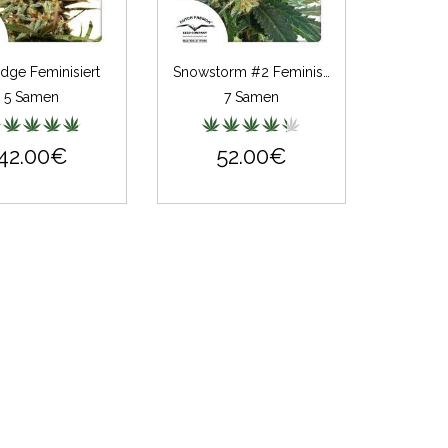
dge Feminisiert
Snowstorm #2 Feminisiert
5 Samen
7 Samen
42.00€
52.00€