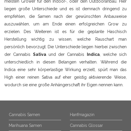
meisten Grower für den Indoor-, oder den Outdooranbau. Hier
liegen große Unterschiede und es ist demnach dringend zu
empfehlen, die Samen nach der gewünschten Anbauweise
auszuwählen, um am Ende einen erfolgreichen Grow zu
erzielen. Des Weiteren ist es für die geplante Haschisch
Herstellung wichtig zu wissen, welche Rauschart man
persönlich bevorzugt. Die Unterschiede liegen hierbei zwischen
der Cannabis
Sativa
und der Cannabis
Indica
, welche sich
unterschiedlich in diesen Belangen verhalten. Während die
Indica eine sehr körperlastige Wirkung erzielt, spürt man das
High einer reinen Sativa auf eher geistig aktivierende Weise,
wodurch sie eine große Anhängerschaft ihr Eigen nennen kann.
Cannabis Samen
Hanfmagazin
Marihuana Samen
Cannabis Glossar