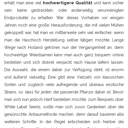
erhält man eine viel
hochwertigere Qualität
und kann sicher
sein, keine gestreckten, oder anderweitig verunreinigten
Endprodukte zu erhalten. War dieses Vorhaben vor einigen
Jahren noch eine große Herausforderung, die mit vielen Mühen
gekoppelt war, hat man es mittlerweile sehr viel einfacher, wenn
man die Haschisch Herstellung selber tätigen möchte. Lange
Wege nach Holland gehören nun der Vergangenheit an, denn
hochwertige Weedsamen kann man auch ganz bequem online
bestellen und sich diskret verpackt nach Hause liefern lassen.
Die Auswahl, die einem dabei zur Verfügung steht, ist enorm
und äußerst vielseitig. Eine gibt eine Vielzahl von klassischen
Sorten und zugleich viele aufregende und überaus exotische
Strains, so dass für jeden die passende Pflanze dabei ist. Bevor
man sich nun jedoch Hanf bestellen möchte, zum Beispiels über
White Label Seeds, sollte man sich zuvor Gedanken über die
gewünschte Anbaumethode machen, denn darauf basieren alle
weiteren Schritte. In der Regel entscheiden sich hierbei die