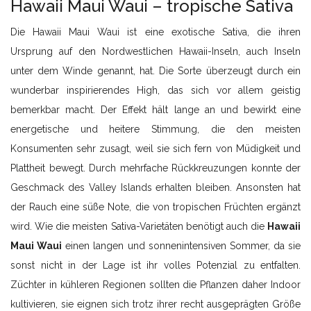
Hawaii Maui Waui – tropische Sativa
Die Hawaii Maui Waui ist eine exotische Sativa, die ihren
Ursprung auf den Nordwestlichen Hawaii-Inseln, auch Inseln
unter dem Winde genannt, hat. Die Sorte überzeugt durch ein
wunderbar inspirierendes High, das sich vor allem geistig
bemerkbar macht. Der Effekt hält lange an und bewirkt eine
energetische und heitere Stimmung, die den meisten
Konsumenten sehr zusagt, weil sie sich fern von Müdigkeit und
Plattheit bewegt. Durch mehrfache Rückkreuzungen konnte der
Geschmack des Valley Islands erhalten bleiben. Ansonsten hat
der Rauch eine süße Note, die von tropischen Früchten ergänzt
wird. Wie die meisten Sativa-Varietäten benötigt auch die
Hawaii
Maui Waui
einen langen und sonnenintensiven Sommer, da sie
sonst nicht in der Lage ist ihr volles Potenzial zu entfalten.
Züchter in kühleren Regionen sollten die Pflanzen daher Indoor
kultivieren, sie eignen sich trotz ihrer recht ausgeprägten Größe