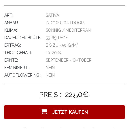
ART:
SATIVA
ANBAU:
INDOOR, OUTDOOR
KLIMA:
SONNIG / MEDITERRAN
DAUER DER BLÜTE:
55-65 TAGE
2
ERTRAG:
BIS ZU 450 G/M
THC - GEHALT:
10-20 %
ERNTE:
SEPTEMBER - OKTOBER
FEMINISIERT:
NEIN
AUTOFLOWERING:
NEIN
22.50€
PREIS :
JETZT KAUFEN