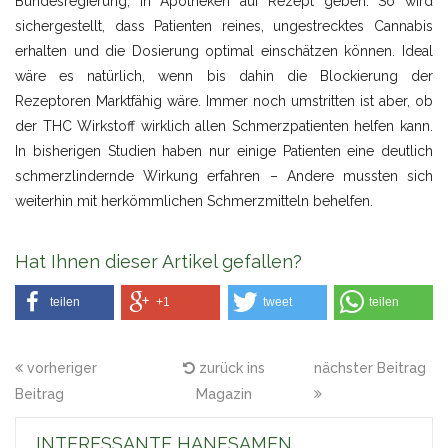
Bundesregierung, in Apotheken auf Rezept geben. So wird
sichergestellt, dass Patienten reines, ungestrecktes Cannabis
erhalten und die Dosierung optimal einschätzen können. Ideal
wäre es natürlich, wenn bis dahin die Blockierung der
Rezeptoren Marktfähig wäre. Immer noch umstritten ist aber, ob
der THC Wirkstoff wirklich allen Schmerzpatienten helfen kann.
In bisherigen Studien haben nur einige Patienten eine deutlich
schmerzlindernde Wirkung erfahren – Andere mussten sich
weiterhin mit herkömmlichen Schmerzmitteln behelfen.
Hat Ihnen dieser Artikel gefallen?
teilen
+1
tweet
teilen
vorheriger
zurück ins
nächster Beitrag
Beitrag
Magazin
INTERESSANTE HANFSAMEN