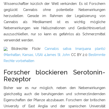
Wissenschaftler kürzlich der Welt verkünden: Es ist Forschern
geglückt Cannabis ohne potentielle Nebenwirkungen
herzustellen. Gerade im Rahmen der Legalisierung von
Cannabis als Medikament ist es wichtig mögliche
Nebenwirkungen wie Halluzinationen und Gedächtnisverlust
auszuschließen, nur so kann es gefahrlos als Schmerzmittel
verwendet werden.
Bildrechte: Flickr
Cannabis sativa (marijuana plants)
(Manhattan, Kansas, USA) 4
James St. John
CC BY 2.0
Bestimmte
Rechte vorbehalten
Forscher blockieren Serotonin-
Rezeptor
Bisher war es nur möglich, neben den Nebenwirkungen
gleichzeitig auch die beruhigenden und schmerzlindernden
Eigenschaften der Pflanze abzubauen. Forschern der britischen
University of East Anglia und der spanischen Universität