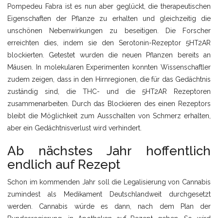
Pompedeu Fabra ist es nun aber geglückt, die therapeutischen
Eigenschaften der Pflanze zu erhalten und gleichzeitig die
unschönen Nebenwirkungen zu beseitigen. Die Forscher
erreichten dies, indem sie den Serotonin-Rezeptor 5HT2AR
blockierten. Getestet wurden die neuen Pflanzen bereits an
Mäusen. In molekularen Experimenten konnten Wissenschaftler
zudem zeigen, dass in den Hirnregionen, die für das Gedächtnis
zuständig sind, die THC- und die 5HT2AR Rezeptoren
zusammenarbeiten. Durch das Blockieren des einen Rezeptors
bleibt die Möglichkeit zum Ausschalten von Schmerz erhalten,
aber ein Gedächtnisverlust wird verhindert.
Ab nächstes Jahr hoffentlich
endlich auf Rezept
Schon im kommenden Jahr soll die Legalisierung von Cannabis
zumindest als Medikament Deutschlandweit durchgesetzt
werden. Cannabis würde es dann, nach dem Plan der