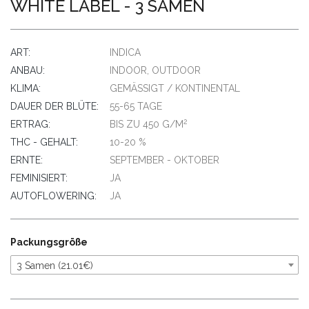
WHITE LABEL - 3 SAMEN
ART:
INDICA
ANBAU:
INDOOR, OUTDOOR
KLIMA:
GEMÄSSIGT / KONTINENTAL
DAUER DER BLÜTE:
55-65 TAGE
2
ERTRAG:
BIS ZU 450 G/M
THC - GEHALT:
10-20 %
ERNTE:
SEPTEMBER - OKTOBER
FEMINISIERT:
JA
AUTOFLOWERING:
JA
Packungsgröße
3 Samen (21.01€)