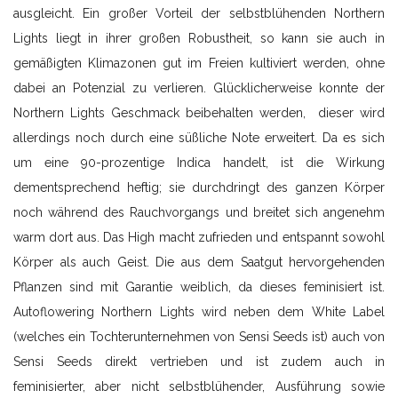
ausgleicht. Ein großer Vorteil der selbstblühenden Northern
Lights liegt in ihrer großen Robustheit, so kann sie auch in
gemäßigten Klimazonen gut im Freien kultiviert werden, ohne
dabei an Potenzial zu verlieren. Glücklicherweise konnte der
Northern Lights Geschmack beibehalten werden, dieser wird
allerdings noch durch eine süßliche Note erweitert. Da es sich
um eine 90-prozentige Indica handelt, ist die Wirkung
dementsprechend heftig; sie durchdringt des ganzen Körper
noch während des Rauchvorgangs und breitet sich angenehm
warm dort aus. Das High macht zufrieden und entspannt sowohl
Körper als auch Geist. Die aus dem Saatgut hervorgehenden
Pflanzen sind mit Garantie weiblich, da dieses feminisiert ist.
Autoflowering Northern Lights wird neben dem White Label
(welches ein Tochterunternehmen von Sensi Seeds ist) auch von
Sensi Seeds direkt vertrieben und ist zudem auch in
feminisierter, aber nicht selbstblühender, Ausführung sowie