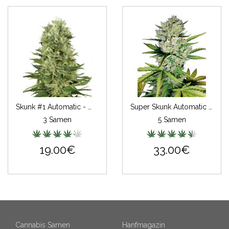
Skunk #1 Automatic - White Label
Super Skunk Automatic - White Label
3 Samen
5 Samen
19.00€
33.00€
Cannabis Samen
Hanfmagazin