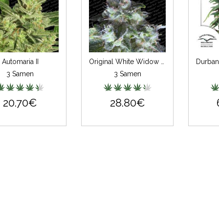
Automaria II
Original White Widow Feminisiert (IBL)
3 Samen
3 Samen
20.70€
28.80€