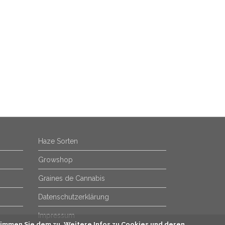
Haze Sorten
Growshop
Graines de Cannabis
Datenschutzerklärung
Impressum
immen Sie dem zu. Weitere Infos zu Cookies und deren