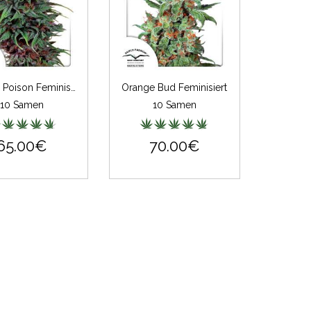
Durban Poison Feminisiert
Orange Bud Feminisiert
10 Samen
10 Samen
65.00€
70.00€