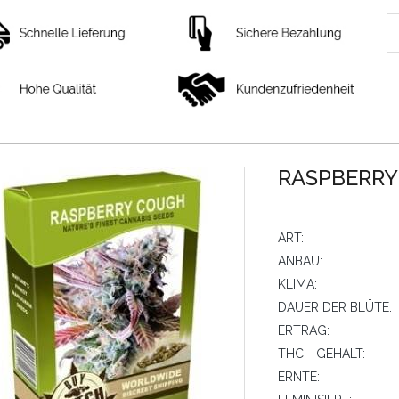
RASPBERRY
ART:
ANBAU:
KLIMA:
DAUER DER BLÜTE:
ERTRAG:
THC - GEHALT:
ERNTE: