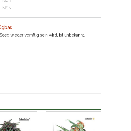
NEIN
NEIN
ügbar.
eed wieder vorrätig sein wird, ist unbekannt.