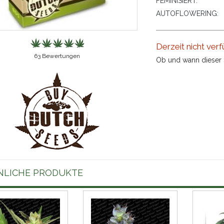
FEMINISIERT:
AUTOFLOWERING:
Derzeit nicht verf
63
Bewertungen
Ob und wann dieser S
NLICHE PRODUKTE