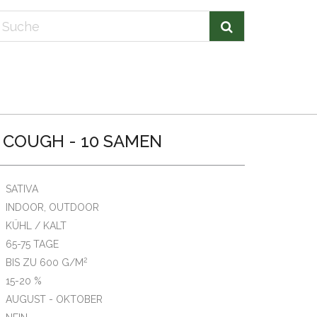
 COUGH - 10 SAMEN
SATIVA
INDOOR, OUTDOOR
KÜHL / KALT
65-75 TAGE
2
BIS ZU 600 G/M
15-20 %
AUGUST - OKTOBER