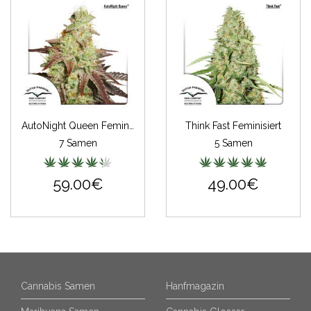
AutoNight Queen Feminisiert
Think Fast Feminisiert
7 Samen
5 Samen
59.00€
49.00€
Cannabis Samen
Hanfmagazin