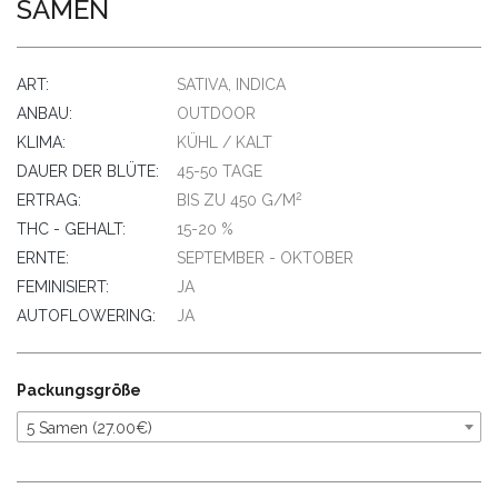
SAMEN
ART:
SATIVA, INDICA
ANBAU:
OUTDOOR
KLIMA:
KÜHL / KALT
DAUER DER BLÜTE:
45-50 TAGE
2
ERTRAG:
BIS ZU 450 G/M
THC - GEHALT:
15-20 %
ERNTE:
SEPTEMBER - OKTOBER
FEMINISIERT:
JA
AUTOFLOWERING:
JA
Packungsgröße
5 Samen (27.00€)