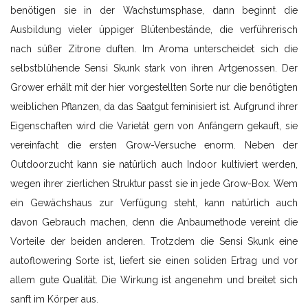
benötigen sie in der Wachstumsphase, dann beginnt die
Ausbildung vieler üppiger Blütenbestände, die verführerisch
nach süßer Zitrone duften. Im Aroma unterscheidet sich die
selbstblühende Sensi Skunk stark von ihren Artgenossen. Der
Grower erhält mit der hier vorgestellten Sorte nur die benötigten
weiblichen Pflanzen, da das Saatgut feminisiert ist. Aufgrund ihrer
Eigenschaften wird die Varietät gern von Anfängern gekauft, sie
vereinfacht die ersten Grow-Versuche enorm. Neben der
Outdoorzucht kann sie natürlich auch Indoor kultiviert werden,
wegen ihrer zierlichen Struktur passt sie in jede Grow-Box. Wem
ein Gewächshaus zur Verfügung steht, kann natürlich auch
davon Gebrauch machen, denn die Anbaumethode vereint die
Vorteile der beiden anderen. Trotzdem die Sensi Skunk eine
autoflowering Sorte ist, liefert sie einen soliden Ertrag und vor
allem gute Qualität. Die Wirkung ist angenehm und breitet sich
sanft im Körper aus.