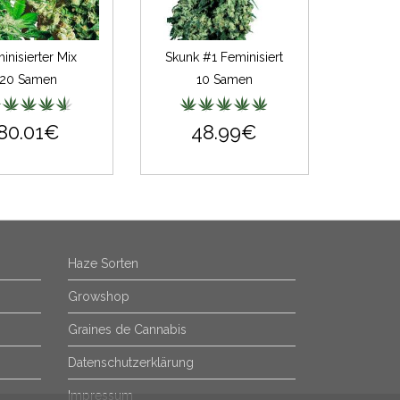
inisierter Mix
Skunk #1 Feminisiert
20 Samen
10 Samen
80.01€
48.99€
Haze Sorten
Growshop
Graines de Cannabis
Datenschutzerklärung
Impressum