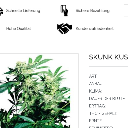
SKUNK KUSH
ART:
ANBAU:
KLIMA:
DAUER DER BLÜTE:
ERTRAG:
THC - GEHALT:
ERNTE: