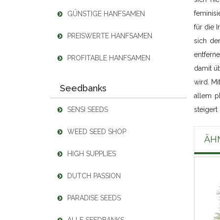
feminisi
GÜNSTIGE HANFSAMEN
für die
PREISWERTE HANFSAMEN
sich de
entferne
PROFITABLE HANFSAMEN
damit ü
wird. Mi
Seedbanks
allem p
SENSI SEEDS
steigert
WEED SEED SHOP
ÄH
HIGH SUPPLIES
DUTCH PASSION
PARADISE SEEDS