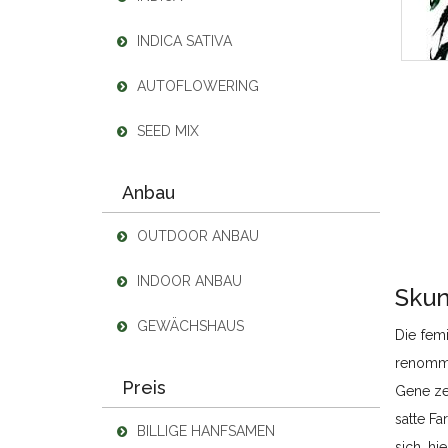
INDICA SATIVA
AUTOFLOWERING
SEED MIX
Anbau
OUTDOOR ANBAU
INDOOR ANBAU
Skun
GEWÄCHSHAUS
Die fem
renommi
Preis
Gene ze
satte Fa
BILLIGE HANFSAMEN
sich hi