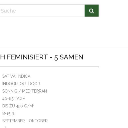
 FEMINISIERT - 5 SAMEN
SATIVA, INDICA
INDOOR, OUTDOOR
SONNIG / MEDITERRAN
40-65 TAGE
2
BIS ZU 450 G/M
8-15 %
SEPTEMBER - OKTOBER