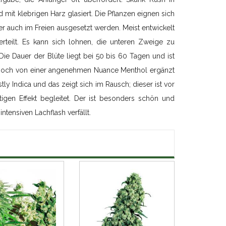
 mit klebrigen Harz glasiert. Die Pflanzen eignen sich
 auch im Freien ausgesetzt werden. Meist entwickelt
rteilt. Es kann sich lohnen, die unteren Zweige zu
ie Dauer der Blüte liegt bei 50 bis 60 Tagen und ist
as noch von einer angenehmen Nuance Menthol ergänzt
tly Indica und das zeigt sich im Rausch; dieser ist vor
gen Effekt begleitet. Der ist besonders schön und
ntensiven Lachflash verfällt.