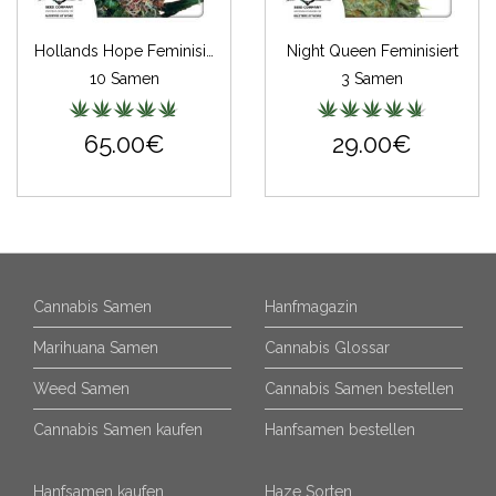
Hollands Hope Feminisiert
Night Queen Feminisiert
10 Samen
3 Samen
65.00€
29.00€
Cannabis Samen
Hanfmagazin
Marihuana Samen
Cannabis Glossar
Weed Samen
Cannabis Samen bestellen
Cannabis Samen kaufen
Hanfsamen bestellen
Hanfsamen kaufen
Haze Sorten