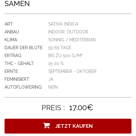
SAMEN
ART:
SATIVA, INDICA
ANBAU:
INDOOR, OUTDOOR
KLIMA:
SONNIG / MEDITERRAN
DAUER DER BLÜTE:
55-65 TAGE
2
ERTRAG:
BIS ZU 500 G/M
THC - GEHALT:
15-20 %
ERNTE:
SEPTEMBER - OKTOBER
FEMINISIERT:
JA
AUTOFLOWERING:
NEIN
17.00€
PREIS :
JETZT KAUFEN