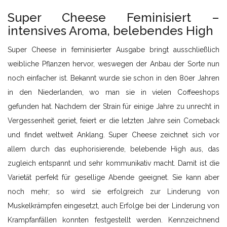
Super Cheese Feminisiert –
intensives Aroma, belebendes High
Super Cheese in feminisierter Ausgabe bringt ausschließlich
weibliche Pflanzen hervor, weswegen der Anbau der Sorte nun
noch einfacher ist. Bekannt wurde sie schon in den 80er Jahren
in den Niederlanden, wo man sie in vielen Coffeeshops
gefunden hat. Nachdem der Strain für einige Jahre zu unrecht in
Vergessenheit geriet, feiert er die letzten Jahre sein Comeback
und findet weltweit Anklang. Super Cheese zeichnet sich vor
allem durch das euphorisierende, belebende High aus, das
zugleich entspannt und sehr kommunikativ macht. Damit ist die
Varietät perfekt für gesellige Abende geeignet. Sie kann aber
noch mehr; so wird sie erfolgreich zur Linderung von
Muskelkrämpfen eingesetzt, auch Erfolge bei der Linderung von
Krampfanfällen konnten festgestellt werden. Kennzeichnend