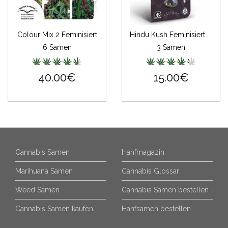
Colour Mix 2 Feminisiert
Hindu Kush Feminisiert (Classic Redux Serie)
6 Samen
3 Samen
40.00€
15.00€
Cannabis Samen
Hanfmagazin
Marihuana Samen
Cannabis Glossar
Weed Samen
Cannabis Samen bestellen
Cannabis Samen kaufen
Hanfsamen bestellen