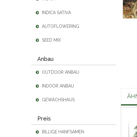
INDICA SATIVA
AUTOFLOWERING
SEED MIX
Anbau
OUTDOOR ANBAU
INDOOR ANBAU
ÄH
GEWÄCHSHAUS
Preis
BILLIGE HANFSAMEN