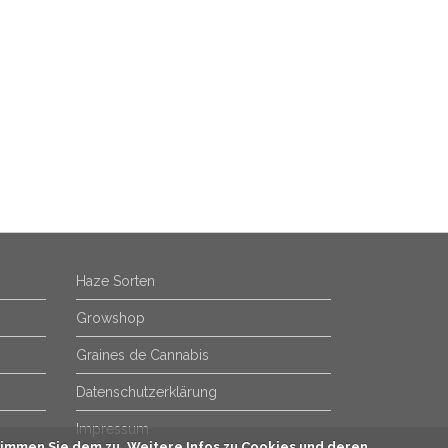
Haze Sorten
Growshop
Graines de Cannabis
Datenschutzerklärung
Impressum
immen Sie dem zu. Weitere Infos zu Cookies und deren