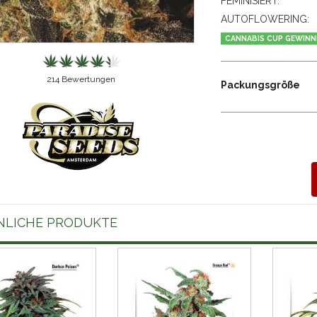
FEMINISIERT:
AUTOFLOWERING:
CANNABIS CUP GEWINN
214
Bewertungen
Packungsgröße
NLICHE PRODUKTE