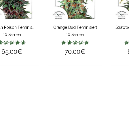
Durban Poison Feminisiert
Orange Bud Feminisiert
10 Samen
10 Samen
65.00€
70.00€