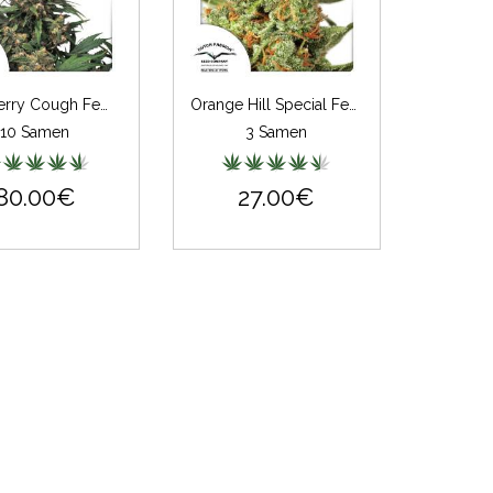
Strawberry Cough Feminisiert
Orange Hill Special Feminisiert
10 Samen
3 Samen
80.00€
27.00€