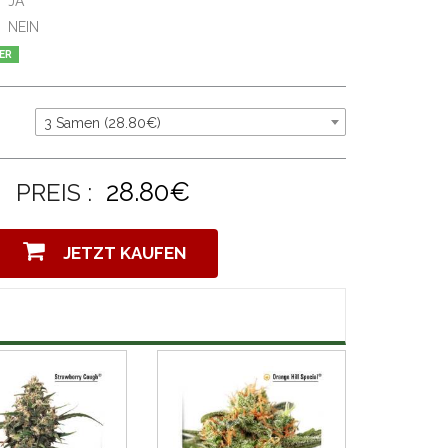
JA
NEIN
ER
3 Samen (28.80€)
28.80€
PREIS :
JETZT KAUFEN