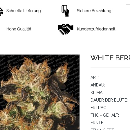
WHITE BERR
ART:
ANBAU:
KLIMA:
DAUER DER BLÜTE:
ERTRAG:
THC - GEHALT:
ERNTE: