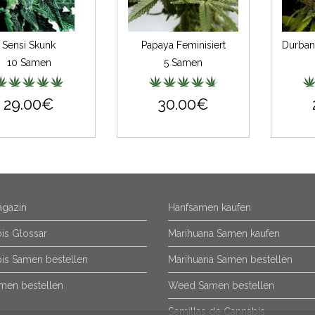
Sensi Skunk
Papaya Feminisiert
10 Samen
5 Samen
29.00€
30.00€
gazin
Hanfsamen kaufen
is Glossar
Marihuana Samen kaufen
is Samen bestellen
Marihuana Samen bestellen
men bestellen
Weed Samen bestellen
Semillas de Cannabis