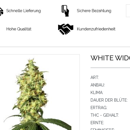
WHITE WID
ART:
ANBAU:
KLIMA:
DAUER DER BLÜTE:
ERTRAG:
THC - GEHALT:
ERNTE: