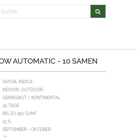
OW AUTOMATIC - 10 SAMEN
SATIVA, INDICA
INDOOR, OUTDOOR
GEMÄSSIGT / KONTINENTAL
45 TAGE
2
BIS ZU 150 G/M
15 %
SEPTEMBER - OKTOBER