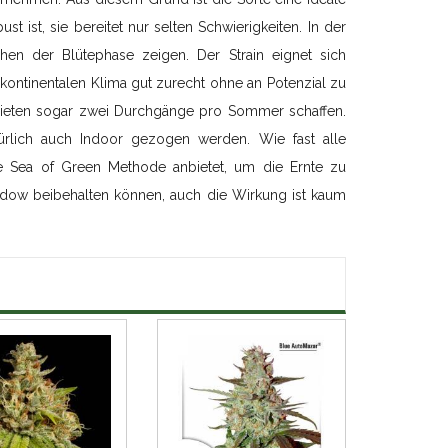
 ist, sie bereitet nur selten Schwierigkeiten. In der
en der Blütephase zeigen. Der Strain eignet sich
ontinentalen Klima gut zurecht ohne an Potenzial zu
bieten sogar zwei Durchgänge pro Sommer schaffen.
rlich auch Indoor gezogen werden. Wie fast alle
ie Sea of Green Methode anbietet, um die Ernte zu
dow beibehalten können, auch die Wirkung ist kaum