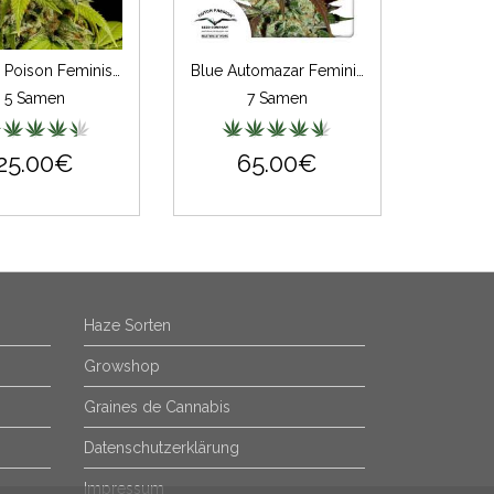
Durban Poison Feminisiert
Blue Automazar Feminisiert
5 Samen
7 Samen
25.00€
65.00€
Haze Sorten
Growshop
Graines de Cannabis
Datenschutzerklärung
Impressum