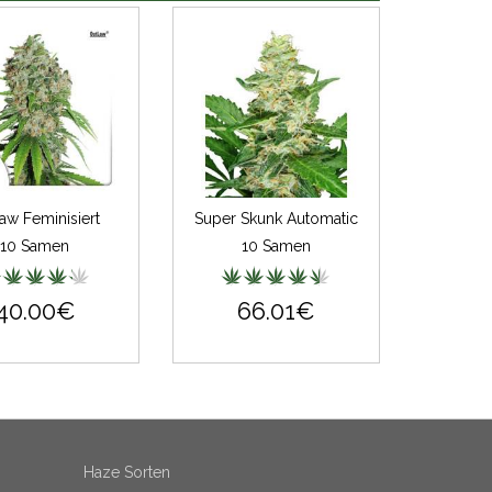
aw Feminisiert
Super Skunk Automatic
10 Samen
10 Samen
40.00€
66.01€
Haze Sorten