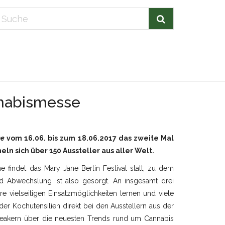
nnabismesse
ne
vom 16.06. bis zum 18.06.2017 das zweite Mal
ln sich über 150 Aussteller aus aller Welt.
 findet das Mary Jane Berlin Festival statt, zu dem
d Abwechslung ist also gesorgt. An insgesamt drei
e vielseitigen Einsatzmöglichkeiten lernen und viele
r Kochutensilien direkt bei den Ausstellern aus der
peakern über die neuesten Trends rund um Cannabis