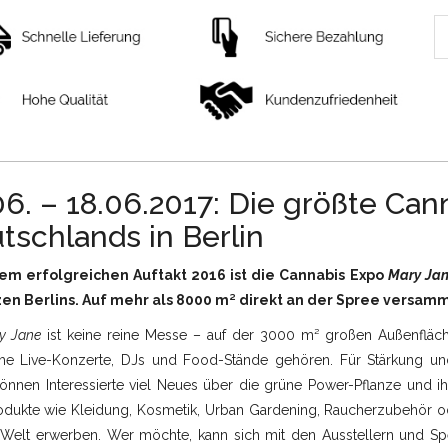
06. – 18.06.2017: Die größte Ca
tschlands in Berlin
em erfolgreichen Auftakt 2016 ist die Cannabis Expo
Mary Ja
en Berlins. Auf mehr als 8000 m² direkt an der Spree versamme
y Jane
ist keine reine Messe – auf der 3000 m² großen Außenfläche
che Live-Konzerte, DJs und Food-Stände gehören. Für Stärkung un
önnen Interessierte viel Neues über die grüne Power-Pflanze und ihr
odukte wie Kleidung, Kosmetik, Urban Gardening, Raucherzubehör ode
Welt erwerben. Wer möchte, kann sich mit den Ausstellern und S