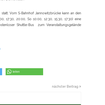
in, statt. Vom S-Bahnhof Jannowitzbrücke kann an den
0, 17:30, 20:00, So 10:00, 12:30, 15:30, 17:30) eine
stenloser Shuttle-Bus zum Veranstaltungsgelände
n
teilen
nächster Beitrag