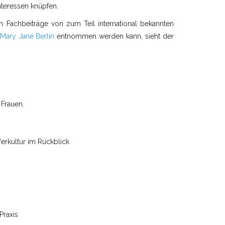
nteressen knüpfen.
n Fachbeiträge von zum Teil international bekannten
 Mary Jane Berlin
entnommen werden kann, sieht der
 Frauen.
erkultur im Rückblick
Praxis