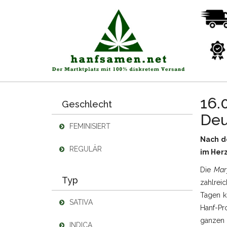
16.
Geschlecht
Deu
FEMINISIERT
Nach d
REGULÄR
im Herz
Die
Mar
Typ
zahlrei
Tagen k
SATIVA
Hanf-Pr
ganzen 
INDICA