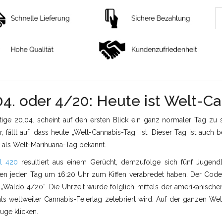
04. oder 4/20: Heute ist Welt-C
tige 20.04. scheint auf den ersten Blick ein ganz normaler Tag zu 
, fällt auf, dass heute „Welt-Cannabis-Tag“ ist. Dieser Tag ist auch 
 als Welt-Marihuana-Tag bekannt.
l 420
resultiert aus einem Gerücht, demzufolge sich fünf Jugendl
nien jeden Tag um 16:20 Uhr zum Kiffen verabredet haben. Der Code
 „Waldo 4/20“. Die Uhrzeit wurde folglich mittels der amerikanisc
 als weltweiter Cannabis-Feiertag zelebriert wird. Auf der ganzen 
uge klicken.