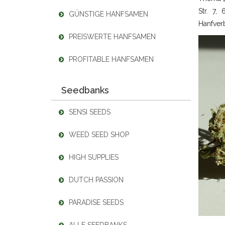
Str. 7,
GÜNSTIGE HANFSAMEN
Hanfver
PREISWERTE HANFSAMEN
PROFITABLE HANFSAMEN
Seedbanks
SENSI SEEDS
WEED SEED SHOP
HIGH SUPPLIES
DUTCH PASSION
PARADISE SEEDS