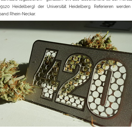
 69120 Heidelberg) der Universität Heidelberg. Referieren wer
band Rhein-Neckar.