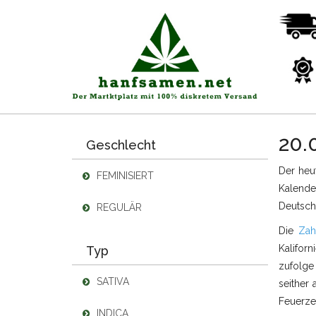
20.
Geschlecht
Der heu
FEMINISIERT
Kalender
Deutsch
REGULÄR
Die
Zah
Kalifor
Typ
zufolge
SATIVA
seither
Feuerze
INDICA