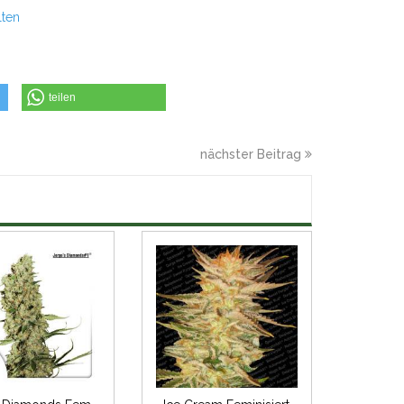
lten
teilen
nächster Beitrag