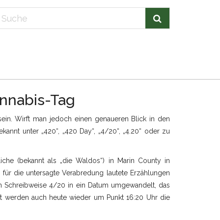
annabis-Tag
sein. Wirft man jedoch einen genaueren Blick in den
bekannt unter „420“, „420 Day“, „4/20“, „4.20“ oder zu
iche (bekannt als „die Waldos“) in Marin County in
 für die untersagte Verabredung lautete Erzählungen
hen Schreibweise 4/20 in ein Datum umgewandelt, das
Welt werden auch heute wieder um Punkt 16:20 Uhr die