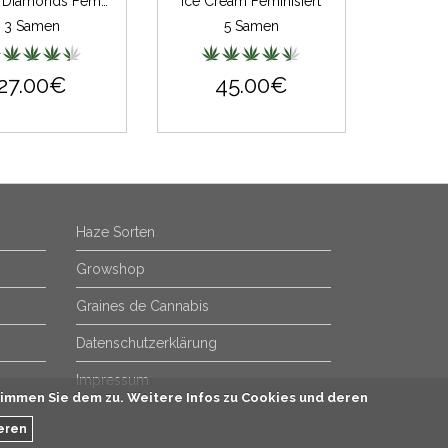
Jorges Diamonds Feminisiert
Ice Cream Feminisiert
3 Samen
5 Samen
27.00€
45.00€
Haze Sorten
Growshop
Graines de Cannabis
Datenschutzerklärung
Impressum
immen Sie dem zu. Weitere Infos zu Cookies und deren
eren