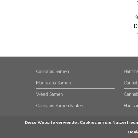
D
Cannabis Samen
Hanfma
Marihuana Samen
Cannab
Weed Samen
Cannab
Cannabis Samen kaufen
Hanfsa
Diese Website verwendet Cookies um die Nutzerfreund
Deak