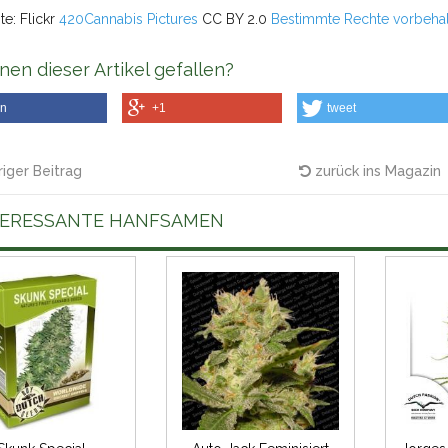
te: Flickr
420
Cannabis Pictures
CC BY 2.0
Bestimmte Rechte vorbeha
nen dieser Artikel gefallen?
en
+1
tweet
iger Beitrag
zurück ins Magazin
TERESSANTE HANFSAMEN