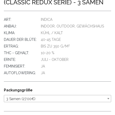
(CLASSIC REDUX SERIE) - 3 SAMEN
ART:
INDICA
ANBAU:
INDOOR, OUTDOOR, GEWÄCHSHAUS
KLIMA:
KÜHL / KALT
DAUER DER BLÜTE:
40-45 TAGE
2
ERTRAG:
BIS ZU 350 G/M
THC - GEHALT:
10-20 %
ERNTE:
JULI - OKTOBER
FEMINISIERT:
JA
AUTOFLOWERING:
JA
Packungsgröße
3 Samen (27.00€)