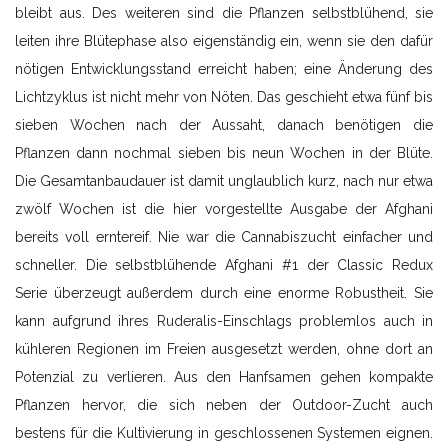
bleibt aus. Des weiteren sind die Pflanzen selbstblühend, sie
leiten ihre Blütephase also eigenständig ein, wenn sie den dafür
nötigen Entwicklungsstand erreicht haben; eine Änderung des
Lichtzyklus ist nicht mehr von Nöten. Das geschieht etwa fünf bis
sieben Wochen nach der Aussaht, danach benötigen die
Pflanzen dann nochmal sieben bis neun Wochen in der Blüte.
Die Gesamtanbaudauer ist damit unglaublich kurz, nach nur etwa
zwölf Wochen ist die hier vorgestellte Ausgabe der Afghani
bereits voll erntereif. Nie war die Cannabiszucht einfacher und
schneller. Die selbstblühende Afghani #1 der Classic Redux
Serie überzeugt außerdem durch eine enorme Robustheit. Sie
kann aufgrund ihres Ruderalis-Einschlags problemlos auch in
kühleren Regionen im Freien ausgesetzt werden, ohne dort an
Potenzial zu verlieren. Aus den Hanfsamen gehen kompakte
Pflanzen hervor, die sich neben der Outdoor-Zucht auch
bestens für die Kultivierung in geschlossenen Systemen eignen.