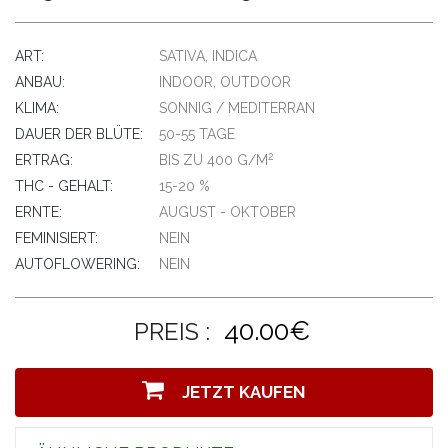
ART:
SATIVA, INDICA
ANBAU:
INDOOR, OUTDOOR
KLIMA:
SONNIG / MEDITERRAN
DAUER DER BLÜTE:
50-55 TAGE
2
ERTRAG:
BIS ZU 400 G/M
THC - GEHALT:
15-20 %
ERNTE:
AUGUST - OKTOBER
FEMINISIERT:
NEIN
AUTOFLOWERING:
NEIN
40.00€
PREIS :
JETZT KAUFEN