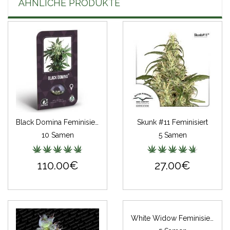
ÄHNLICHE PRODUKTE
Black Domina Feminisiert (Classic Redux Serie)
Skunk #11 Feminisiert
10 Samen
5 Samen
110.00€
27.00€
White Widow Feminisiert