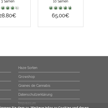
3 Samen
10 Samen
28.80€
65.00€
Haze Sorten
Growshop
Graines de Cannabis
Datenschutzerklärung
Impressum
immen Sie dem zu. Weitere Infos zu Cookies und deren