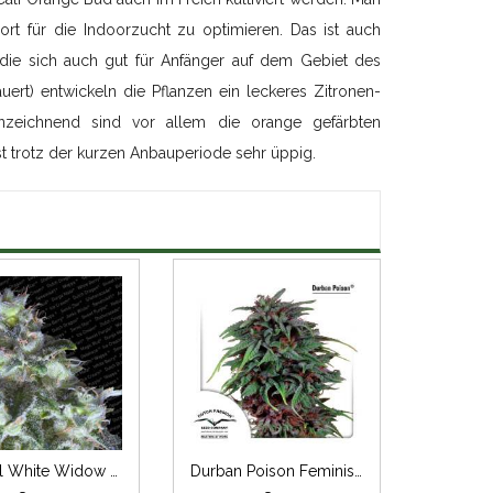
ort für die Indoorzucht zu optimieren. Das ist auch
, die sich auch gut für Anfänger auf dem Gebiet des
rt) entwickeln die Pflanzen ein leckeres Zitronen-
zeichnend sind vor allem die orange gefärbten
st trotz der kurzen Anbauperiode sehr üppig.
Original White Widow Feminisiert (IBL)
Durban Poison Feminisiert