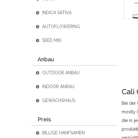
INDICA SATIVA
AUTOFLOWERING
SEED MIX
Anbau
OUTDOOR ANBAU
INDOOR ANBAU
Cali
GEWÄCHSHAUS
Bei der 
mostly 
Preis
die in 
produkt
BILLIGE HANFSAMEN
gezücht