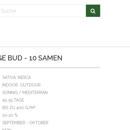
E BUD - 10 SAMEN
SATIVA, INDICA
INDOOR, OUTDOOR
SONNIG / MEDITERRAN
45-55 TAGE
2
BIS ZU 400 G/M
10-20 %
SEPTEMBER - OKTOBER