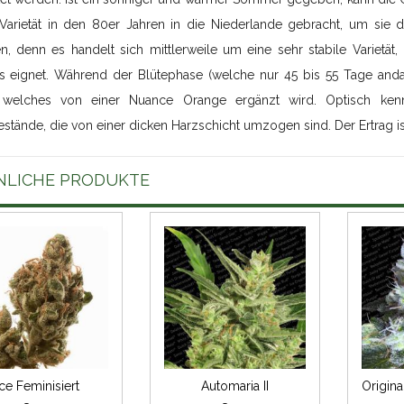
 Varietät in den 80er Jahren in die Niederlande gebracht, um sie d
n, denn es handelt sich mittlerweile um eine sehr stabile Varietät
 eignet. Während der Blütephase (welche nur 45 bis 55 Tage andaue
 welches von einer Nuance Orange ergänzt wird. Optisch kenn
stände, die von einer dicken Harzschicht umzogen sind. Der Ertrag i
NLICHE PRODUKTE
Ice Feminisiert
Automaria II