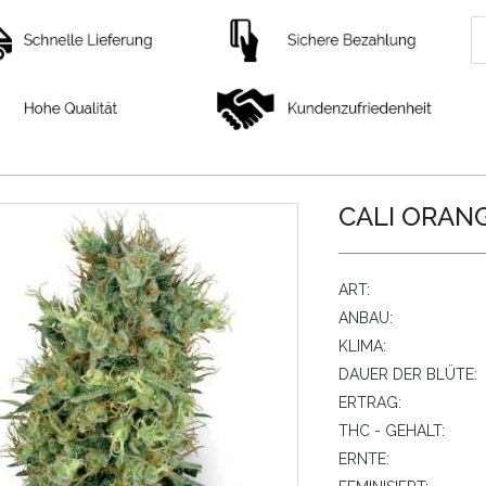
CALI ORANG
ART:
ANBAU:
KLIMA:
DAUER DER BLÜTE:
ERTRAG:
THC - GEHALT:
ERNTE: