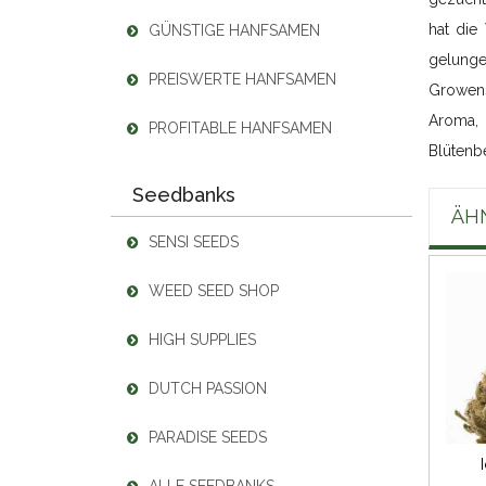
hat die
GÜNSTIGE HANFSAMEN
gelunge
PREISWERTE HANFSAMEN
Growens
Aroma,
PROFITABLE HANFSAMEN
Blütenbe
Seedbanks
ÄH
SENSI SEEDS
WEED SEED SHOP
HIGH SUPPLIES
DUTCH PASSION
PARADISE SEEDS