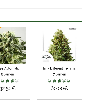
ze Automatic
Think Different Feminisiert
5 Samen
7 Samen
32.50€
60.00€