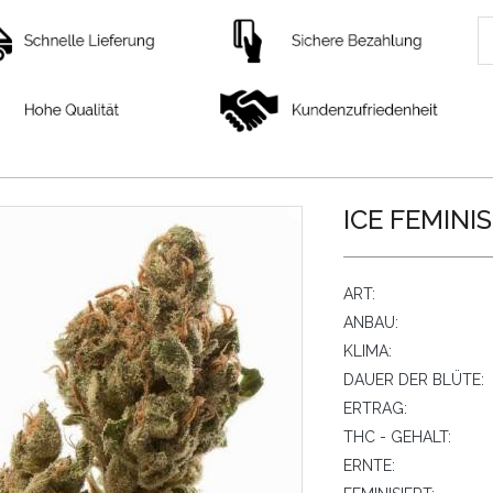
ICE FEMINI
ART:
ANBAU:
KLIMA:
DAUER DER BLÜTE:
ERTRAG:
THC - GEHALT:
ERNTE: