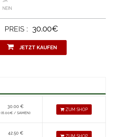
JA
NEIN
30.00€
PREIS :
JETZT KAUFEN
30.00
€
ZUM SHOP
(6.00
€
/ SAMEN)
42.50
€
ZUM SHOP