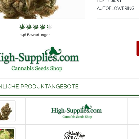
FEMINISIERT:
AUTOFLOWERING:
146
Bewertungen
NLICHE PRODUKTANGEBOTE