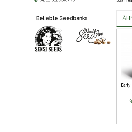
ALLE SEEDBANKS
Strain 
ÄH
Beliebte Seedbanks