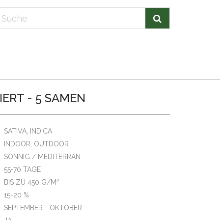
SIERT - 5 SAMEN
SATIVA, INDICA
INDOOR, OUTDOOR
SONNIG / MEDITERRAN
55-70 TAGE
2
BIS ZU 450 G/M
15-20 %
SEPTEMBER - OKTOBER