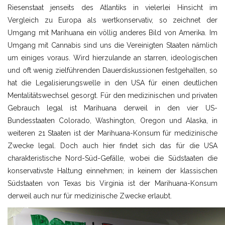
Riesenstaat jenseits des Atlantiks in vielerlei Hinsicht im
Vergleich zu Europa als wertkonservativ, so zeichnet der
Umgang mit Marihuana ein völlig anderes Bild von Amerika. Im
Umgang mit Cannabis sind uns die Vereinigten Staaten nämlich
um einiges voraus. Wird hierzulande an starren, ideologischen
und oft wenig zielführenden Dauerdiskussionen festgehalten, so
hat die Legalisierungswelle in den USA für einen deutlichen
Mentalitätswechsel gesorgt. Für den medizinischen und privaten
Gebrauch legal ist Marihuana derweil in den vier US-
Bundesstaaten Colorado, Washington, Oregon und Alaska, in
weiteren 21 Staaten ist der Marihuana-Konsum für medizinische
Zwecke legal. Doch auch hier findet sich das für die USA
charakteristische Nord-Süd-Gefälle, wobei die Südstaaten die
konservativste Haltung einnehmen; in keinem der klassischen
Südstaaten von Texas bis Virginia ist der Marihuana-Konsum
derweil auch nur für medizinische Zwecke erlaubt.