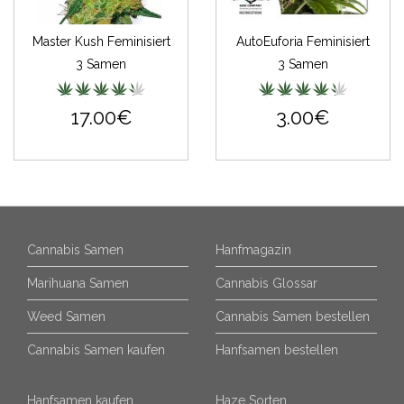
Master Kush Feminisiert
AutoEuforia Feminisiert
3 Samen
3 Samen
17.00€
3.00€
Cannabis Samen
Hanfmagazin
Marihuana Samen
Cannabis Glossar
Weed Samen
Cannabis Samen bestellen
Cannabis Samen kaufen
Hanfsamen bestellen
Hanfsamen kaufen
Haze Sorten