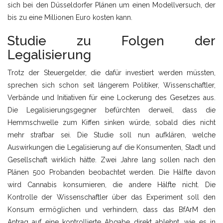
sich bei den Düsseldorfer Plänen um einen Modellversuch, der
bis zu eine Millionen Euro kosten kann.
Studie zu Folgen der
Legalisierung
Trotz der Steuergelder, die dafür investiert werden müssten,
sprechen sich schon seit längerem Politiker, Wissenschaftler,
Verbände und Initiativen für eine Lockerung des Gesetzes aus.
Die Legalisierungsgegner befürchten derweil, dass die
Hemmschwelle zum Kiffen sinken würde, sobald dies nicht
mehr strafbar sei. Die Studie soll nun aufklären, welche
Auswirkungen die Legalisierung auf die Konsumenten, Stadt und
Gesellschaft wirklich hätte. Zwei Jahre lang sollen nach den
Plänen 500 Probanden beobachtet werden. Die Hälfte davon
wird Cannabis konsumieren, die andere Hälfte nicht. Die
Kontrolle der Wissenschaftler über das Experiment soll den
Konsum ermöglichen und verhindern, dass das BfArM den
Antrag auf eine kontrollierte Abgabe direkt ablehnt, wie es in