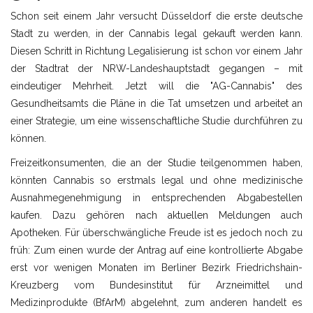
Schon seit einem Jahr versucht Düsseldorf die erste deutsche
Stadt zu werden, in der Cannabis legal gekauft werden kann.
Diesen Schritt in Richtung Legalisierung ist schon vor einem Jahr
der Stadtrat der NRW-Landeshauptstadt gegangen – mit
eindeutiger Mehrheit. Jetzt will die "AG-Cannabis" des
Gesundheitsamts die Pläne in die Tat umsetzen und arbeitet an
einer Strategie, um eine wissenschaftliche Studie durchführen zu
können.
Freizeitkonsumenten, die an der Studie teilgenommen haben,
könnten Cannabis so erstmals legal und ohne medizinische
Ausnahmegenehmigung in entsprechenden Abgabestellen
kaufen. Dazu gehören nach aktuellen Meldungen auch
Apotheken. Für überschwängliche Freude ist es jedoch noch zu
früh: Zum einen wurde der Antrag auf eine kontrollierte Abgabe
erst vor wenigen Monaten im Berliner Bezirk Friedrichshain-
Kreuzberg vom Bundesinstitut für Arzneimittel und
Medizinprodukte (BfArM) abgelehnt, zum anderen handelt es