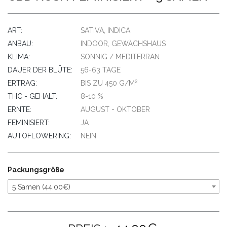
ART:
SATIVA, INDICA
ANBAU:
INDOOR, GEWÄCHSHAUS
KLIMA:
SONNIG / MEDITERRAN
DAUER DER BLÜTE:
56-63 TAGE
2
ERTRAG:
BIS ZU 450 G/M
THC - GEHALT:
8-10 %
ERNTE:
AUGUST - OKTOBER
FEMINISIERT:
JA
AUTOFLOWERING:
NEIN
Packungsgröße
5 Samen (44.00€)