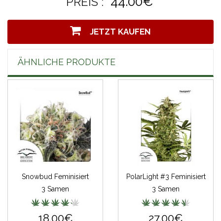
44.00€
PREIS :
JETZT KAUFEN
ÄHNLICHE PRODUKTE
Snowbud Feminisiert
PolarLight #3 Feminisiert
3 Samen
3 Samen
18.00€
27.00€