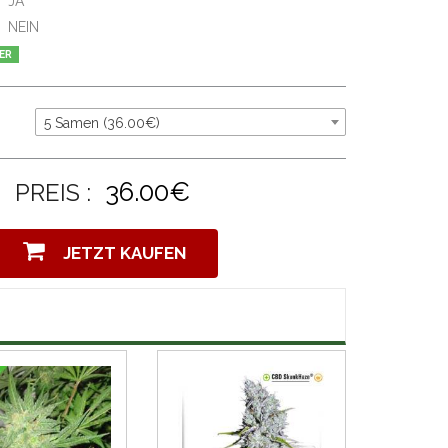
JA
NEIN
ER
5 Samen (36.00€)
36.00€
PREIS :
JETZT KAUFEN