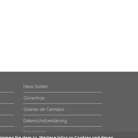
Haze Sorten
Growshop
Graines de Cannabis
Datenschutzerklärung
Impressum
immen Sie dem zu. Weitere Infos zu Cookies und deren