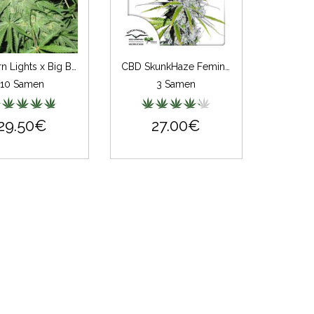
Northern Lights x Big Bud
CBD SkunkHaze Feminisiert
10 Samen
3 Samen
29.50€
27.00€