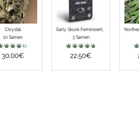
Chrystal
Early Skunk Feminisiert (auto) (Classic Redux Serie)
10 Samen
3 Samen
30.00€
22.50€