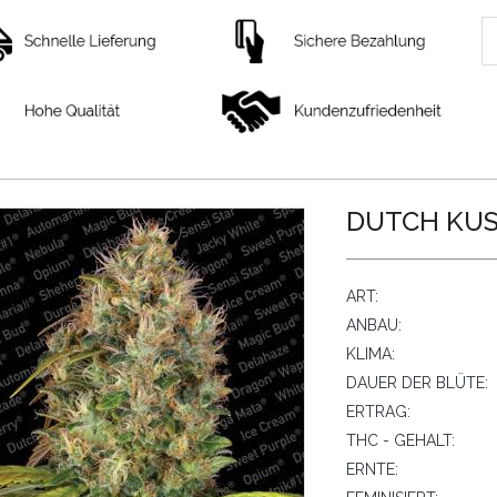
DUTCH KUSH
ART:
ANBAU:
KLIMA:
DAUER DER BLÜTE:
ERTRAG:
THC - GEHALT:
ERNTE: