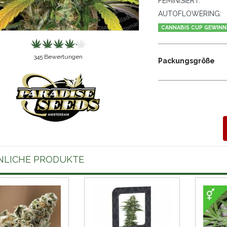
FEMINISIERT:
AUTOFLOWERING:
CANNABIS CUP GEWINN
345
Bewertungen
Packungsgröße
NLICHE PRODUKTE