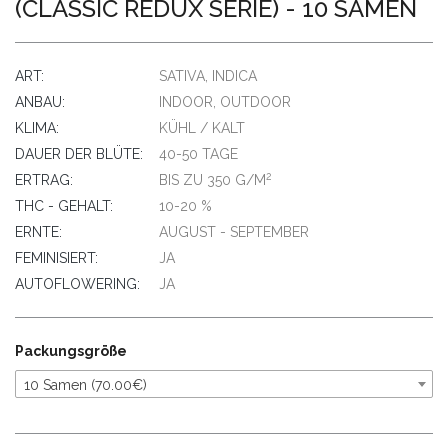
(CLASSIC REDUX SERIE) - 10 SAMEN
ART:
SATIVA, INDICA
ANBAU:
INDOOR, OUTDOOR
KLIMA:
KÜHL / KALT
DAUER DER BLÜTE:
40-50 TAGE
2
ERTRAG:
BIS ZU 350 G/M
THC - GEHALT:
10-20 %
ERNTE:
AUGUST - SEPTEMBER
FEMINISIERT:
JA
AUTOFLOWERING:
JA
Packungsgröße
10 Samen (70.00€)