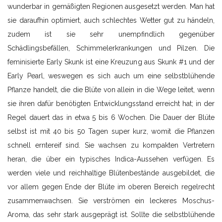
wunderbar in gemäßigten Regionen ausgesetzt werden. Man hat
sie daraufhin optimiert, auch schlechtes Wetter gut zu händeln,
zudem ist sie sehr unempfindlich gegenüber
Schädlingsbefällen, Schimmelerkrankungen und Pilzen. Die
feminisierte Early Skunk ist eine Kreuzung aus Skunk #1 und der
Early Pearl, weswegen es sich auch um eine selbstblühende
Pflanze handelt, die die Blüte von allein in die Wege leitet, wenn
sie ihren dafür benötigten Entwicklungsstand erreicht hat; in der
Regel dauert das in etwa 5 bis 6 Wochen. Die Dauer der Blüte
selbst ist mit 40 bis 50 Tagen super kurz, womit die Pflanzen
schnell erntereif sind. Sie wachsen zu kompakten Vertretern
heran, die über ein typisches Indica-Aussehen verfügen. Es
werden viele und reichhaltige Blütenbestände ausgebildet, die
vor allem gegen Ende der Blüte im oberen Bereich regelrecht
zusammenwachsen. Sie verströmen ein leckeres Moschus-
Aroma, das sehr stark ausgeprägt ist. Sollte die selbstblühende