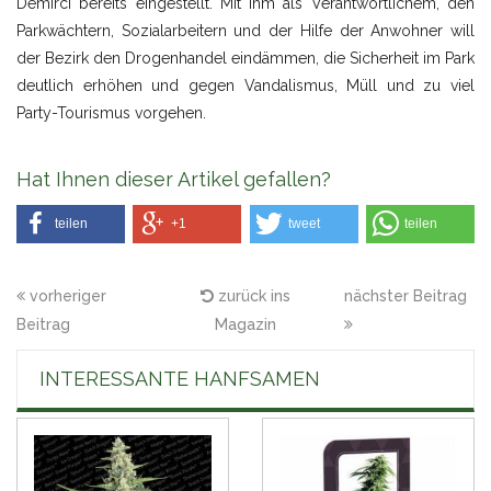
Demirci bereits eingestellt. Mit ihm als Verantwortlichem, den
Parkwächtern, Sozialarbeitern und der Hilfe der Anwohner will
der Bezirk den Drogenhandel eindämmen, die Sicherheit im Park
deutlich erhöhen und gegen Vandalismus, Müll und zu viel
Party-Tourismus vorgehen.
Hat Ihnen dieser Artikel gefallen?
teilen
+1
tweet
teilen
vorheriger
zurück ins
nächster Beitrag
Beitrag
Magazin
INTERESSANTE HANFSAMEN