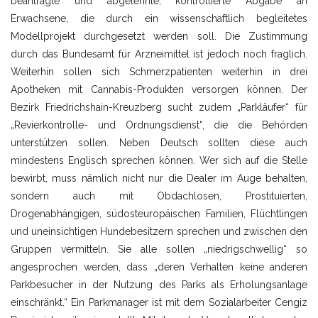
beantragte und abgelehnte, kontrollierte Abgabe an
Erwachsene, die durch ein wissenschaftlich begleitetes
Modellprojekt durchgesetzt werden soll. Die Zustimmung
durch das Bundesamt für Arzneimittel ist jedoch noch fraglich.
Weiterhin sollen sich Schmerzpatienten weiterhin in drei
Apotheken mit Cannabis-Produkten versorgen können. Der
Bezirk Friedrichshain-Kreuzberg sucht zudem „Parkläufer“ für
„Revierkontrolle- und Ordnungsdienst“, die die Behörden
unterstützen sollen. Neben Deutsch sollten diese auch
mindestens Englisch sprechen können. Wer sich auf die Stelle
bewirbt, muss nämlich nicht nur die Dealer im Auge behalten,
sondern auch mit Obdachlosen, Prostituierten,
Drogenabhängigen, südosteuropäischen Familien, Flüchtlingen
und uneinsichtigen Hundebesitzern sprechen und zwischen den
Gruppen vermitteln. Sie alle sollen „niedrigschwellig“ so
angesprochen werden, dass „deren Verhalten keine anderen
Parkbesucher in der Nutzung des Parks als Erholungsanlage
einschränkt.“ Ein Parkmanager ist mit dem Sozialarbeiter Cengiz