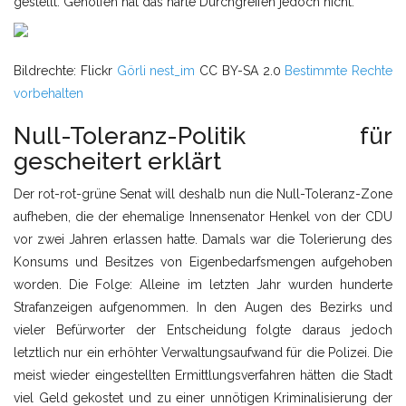
gestellt. Geholfen hat das harte Durchgreifen jedoch nicht.
Bildrechte: Flickr
Görli
nest_im
CC BY-SA 2.0
Bestimmte Rechte
vorbehalten
Null-Toleranz-Politik für
gescheitert erklärt
Der rot-rot-grüne Senat will deshalb nun die Null-Toleranz-Zone
aufheben, die der ehemalige Innensenator Henkel von der CDU
vor zwei Jahren erlassen hatte. Damals war die Tolerierung des
Konsums und Besitzes von Eigenbedarfsmengen aufgehoben
worden. Die Folge: Alleine im letzten Jahr wurden hunderte
Strafanzeigen aufgenommen. In den Augen des Bezirks und
vieler Befürworter der Entscheidung folgte daraus jedoch
letztlich nur ein erhöhter Verwaltungsaufwand für die Polizei. Die
meist wieder eingestellten Ermittlungsverfahren hätten die Stadt
viel Geld gekostet und zu einer unnötigen Kriminalisierung der