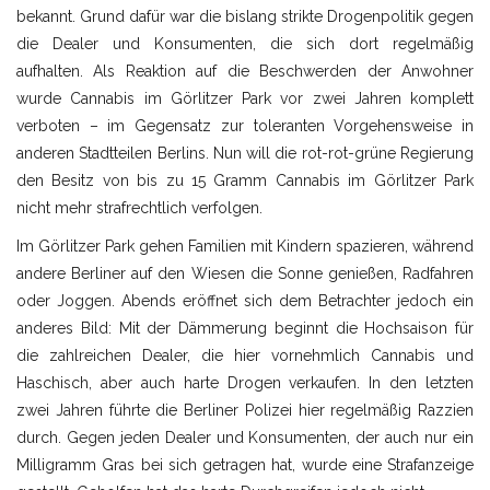
bekannt. Grund dafür war die bislang strikte Drogenpolitik gegen
die Dealer und Konsumenten, die sich dort regelmäßig
aufhalten. Als Reaktion auf die Beschwerden der Anwohner
wurde Cannabis im Görlitzer Park vor zwei Jahren komplett
verboten – im Gegensatz zur toleranten Vorgehensweise in
anderen Stadtteilen Berlins. Nun will die rot-rot-grüne Regierung
den Besitz von bis zu 15 Gramm Cannabis im Görlitzer Park
nicht mehr strafrechtlich verfolgen.
Im Görlitzer Park gehen Familien mit Kindern spazieren, während
andere Berliner auf den Wiesen die Sonne genießen, Radfahren
oder Joggen. Abends eröffnet sich dem Betrachter jedoch ein
anderes Bild: Mit der Dämmerung beginnt die Hochsaison für
die zahlreichen Dealer, die hier vornehmlich Cannabis und
Haschisch, aber auch harte Drogen verkaufen. In den letzten
zwei Jahren führte die Berliner Polizei hier regelmäßig Razzien
durch. Gegen jeden Dealer und Konsumenten, der auch nur ein
Milligramm Gras bei sich getragen hat, wurde eine Strafanzeige