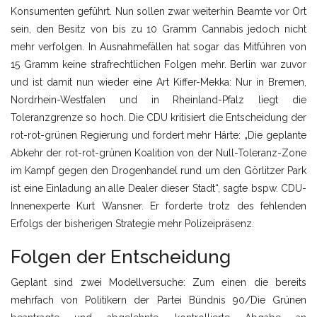
Konsumenten geführt. Nun sollen zwar weiterhin Beamte vor Ort
sein, den Besitz von bis zu 10 Gramm Cannabis jedoch nicht
mehr verfolgen. In Ausnahmefällen hat sogar das Mitführen von
15 Gramm keine strafrechtlichen Folgen mehr. Berlin war zuvor
und ist damit nun wieder eine Art Kiffer-Mekka: Nur in Bremen,
Nordrhein-Westfalen und in Rheinland-Pfalz liegt die
Toleranzgrenze so hoch. Die CDU kritisiert die Entscheidung der
rot-rot-grünen Regierung und fordert mehr Härte: „Die geplante
Abkehr der rot-rot-grünen Koalition von der Null-Toleranz-Zone
im Kampf gegen den Drogenhandel rund um den Görlitzer Park
ist eine Einladung an alle Dealer dieser Stadt“, sagte bspw. CDU-
Innenexperte Kurt Wansner. Er forderte trotz des fehlenden
Erfolgs der bisherigen Strategie mehr Polizeipräsenz.
Folgen der Entscheidung
Geplant sind zwei Modellversuche: Zum einen die bereits
mehrfach von Politikern der Partei Bündnis 90/Die Grünen