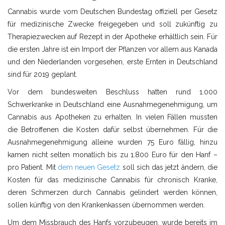
Cannabis wurde vom Deutschen Bundestag offiziell per Gesetz
für medizinische Zwecke freigegeben und soll zukünftig zu
Therapiezwecken auf Rezept in der Apotheke erhältlich sein. Für
die ersten Jahre ist ein Import der Pflanzen vor allem aus Kanada
und den Niederlanden vorgesehen, erste Ernten in Deutschland
sind für 2019 geplant.
Vor dem bundesweiten Beschluss hatten rund 1.000
Schwerkranke in Deutschland eine Ausnahmegenehmigung, um
Cannabis aus Apotheken zu erhalten. In vielen Fällen mussten
die Betroffenen die Kosten dafür selbst übernehmen. Für die
Ausnahmegenehmigung alleine wurden 75 Euro fällig, hinzu
kamen nicht selten monatlich bis zu 1.800 Euro für den Hanf –
pro Patient. Mit
dem neuen Gesetz
soll sich das jetzt ändern, die
Kosten für das medizinische Cannabis für chronisch Kranke,
deren Schmerzen durch Cannabis gelindert werden können,
sollen künftig von den Krankenkassen übernommen werden.
Um dem Missbrauch des Hanfs vorzubeugen, wurde bereits im