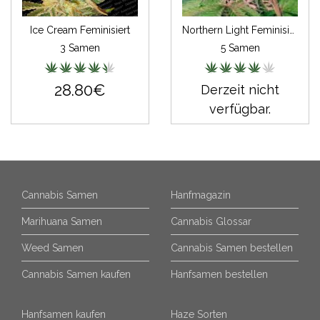
Ice Cream Feminisiert
Northern Light Feminisiert Autoflowering
3 Samen
5 Samen
28.80€
Derzeit nicht
verfügbar.
Cannabis Samen
Hanfmagazin
Marihuana Samen
Cannabis Glossar
Weed Samen
Cannabis Samen bestellen
Cannabis Samen kaufen
Hanfsamen bestellen
Hanfsamen kaufen
Haze Sorten