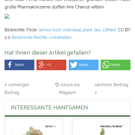
große Pharmakonzerne dürften ihre Chance wittern.
Bildrechte: Flickr
lemon kush individual plant day 23
Mark
CC BY
2.0
Bestimmte Rechte vorbehalten
Hat Ihnen dieser Artikel gefallen?
teilen
+1
tweet
teilen
vorheriger
zurück ins
nächster Beitrag
Beitrag
Magazin
INTERESSANTE HANFSAMEN