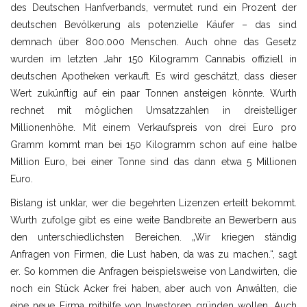
des Deutschen Hanfverbands, vermutet rund ein Prozent der
deutschen Bevölkerung als potenzielle Käufer – das sind
demnach über 800.000 Menschen. Auch ohne das Gesetz
wurden im letzten Jahr 150 Kilogramm Cannabis offiziell in
deutschen Apotheken verkauft. Es wird geschätzt, dass dieser
Wert zukünftig auf ein paar Tonnen ansteigen könnte. Wurth
rechnet mit möglichen Umsatzzahlen in dreistelliger
Millionenhöhe. Mit einem Verkaufspreis von drei Euro pro
Gramm kommt man bei 150 Kilogramm schon auf eine halbe
Million Euro, bei einer Tonne sind das dann etwa 5 Millionen
Euro.
Bislang ist unklar, wer die begehrten Lizenzen erteilt bekommt.
Wurth zufolge gibt es eine weite Bandbreite an Bewerbern aus
den unterschiedlichsten Bereichen. „Wir kriegen ständig
Anfragen von Firmen, die Lust haben, da was zu machen.“, sagt
er. So kommen die Anfragen beispielsweise von Landwirten, die
noch ein Stück Acker frei haben, aber auch von Anwälten, die
eine neue Firma mithilfe von Investoren gründen wollen. Auch