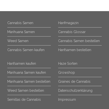
Cannabis Samen
Hanfmagazin
Marihuana Samen
Cannabis Glossar
Weed Samen
Cannabis Samen bestellen
Cannabis Samen kaufen
Hanfsamen bestellen
Hanfsamen kaufen
Haze Sorten
Marihuana Samen kaufen
Growshop
Marihuana Samen bestellen
Graines de Cannabis
Weed Samen bestellen
Datenschutzerklärung
Semillas de Cannabis
Impressum