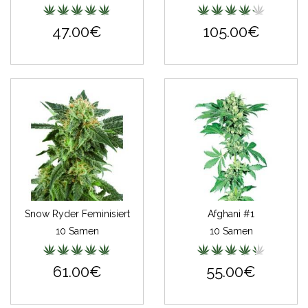
47.00€
105.00€
Snow Ryder Feminisiert
Afghani #1
10 Samen
10 Samen
61.00€
55.00€