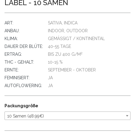
LABEL - 10 SAMEN
ART:
SATIVA, INDICA
ANBAU:
INDOOR, OUTDOOR
KLIMA:
GEMÄSSIGT / KONTINENTAL
DAUER DER BLÜTE:
40-55 TAGE
2
ERTRAG:
BIS ZU 400 G/M
THC - GEHALT:
10-15 %
ERNTE:
SEPTEMBER - OKTOBER
FEMINISIERT:
JA
AUTOFLOWERING:
JA
Packungsgröße
10 Samen (48.99€)