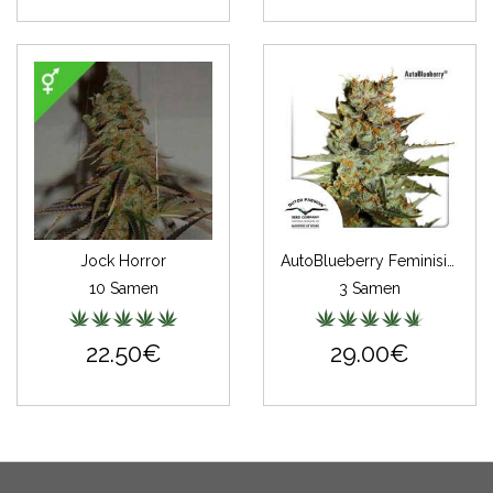
Jock Horror
AutoBlueberry Feminisiert
10 Samen
3 Samen
22.50€
29.00€