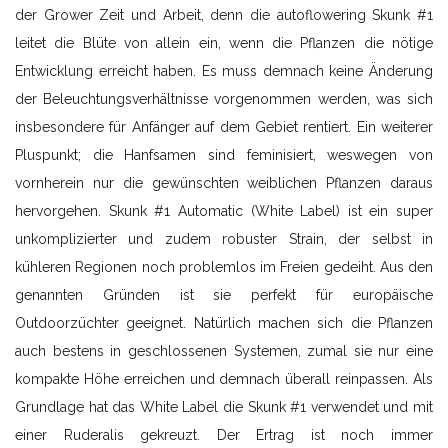
der Grower Zeit und Arbeit, denn die autoflowering Skunk #1
leitet die Blüte von allein ein, wenn die Pflanzen die nötige
Entwicklung erreicht haben. Es muss demnach keine Änderung
der Beleuchtungsverhältnisse vorgenommen werden, was sich
insbesondere für Anfänger auf dem Gebiet rentiert. Ein weiterer
Pluspunkt; die Hanfsamen sind feminisiert, weswegen von
vornherein nur die gewünschten weiblichen Pflanzen daraus
hervorgehen. Skunk #1 Automatic (White Label) ist ein super
unkomplizierter und zudem robuster Strain, der selbst in
kühleren Regionen noch problemlos im Freien gedeiht. Aus den
genannten Gründen ist sie perfekt für europäische
Outdoorzüchter geeignet. Natürlich machen sich die Pflanzen
auch bestens in geschlossenen Systemen, zumal sie nur eine
kompakte Höhe erreichen und demnach überall reinpassen. Als
Grundlage hat das White Label die Skunk #1 verwendet und mit
einer Ruderalis gekreuzt. Der Ertrag ist noch immer