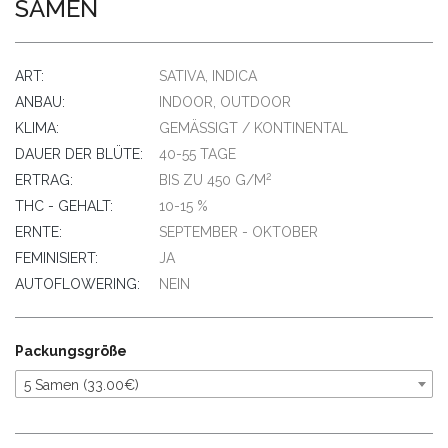
SAMEN
ART:
SATIVA, INDICA
ANBAU:
INDOOR, OUTDOOR
KLIMA:
GEMÄSSIGT / KONTINENTAL
DAUER DER BLÜTE:
40-55 TAGE
2
ERTRAG:
BIS ZU 450 G/M
THC - GEHALT:
10-15 %
ERNTE:
SEPTEMBER - OKTOBER
FEMINISIERT:
JA
AUTOFLOWERING:
NEIN
Packungsgröße
5 Samen (33.00€)