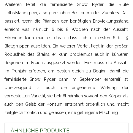
Weiteren leitet die feminisierte Snow Ryder die Blüte
selbstständig ein, also ganz ohne Beisteuern des Züchters. Das
passiert, wenn die Pflanzen den benötigten Entwicklungsstand
erreicht was, nämlich 6 bis 8 Wochen nach der Aussaht.
Erkennen kann man es daran, dass sich die ersten 6 bis 9
Blattgruppen ausbilden. Ein weiterer Vorteil liegt in der großen
Robustheit des Strains, er kann problemlos auch in kühleren
Regionen im Freien ausgesetzt werden. Hier muss die Aussaht
im Frühjahr erfolgen, am besten gleich zu Beginn, damit die
feminisierte Snow Ryder dann im September erntereif ist.
Überzeugend ist auch die angenehme Wirkung der
vorgestellten Varietät, sie betrifft nämlich sowohl den Körper als
auch den Geist; der Konsum entspannt ordentlich und macht
zeitgleich fröhlich und gelassen, eine gelungene Mischung.
ÄHNLICHE PRODUKTE