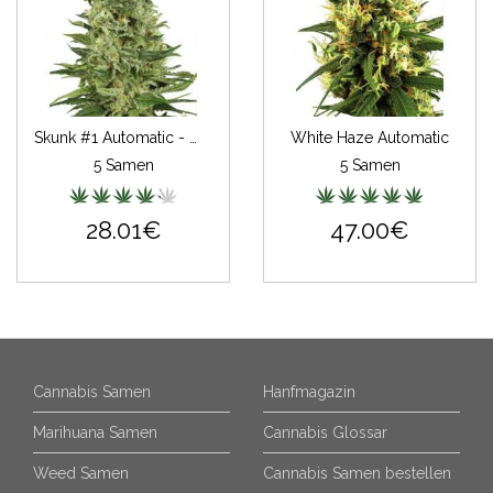
Skunk #1 Automatic - White Label
White Haze Automatic
5 Samen
5 Samen
28.01€
47.00€
Cannabis Samen
Hanfmagazin
Marihuana Samen
Cannabis Glossar
Weed Samen
Cannabis Samen bestellen