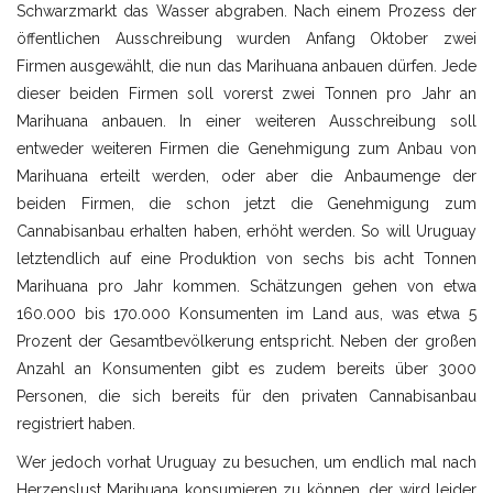
Schwarzmarkt das Wasser abgraben. Nach einem Prozess der
öffentlichen Ausschreibung wurden Anfang Oktober zwei
Firmen ausgewählt, die nun das Marihuana anbauen dürfen. Jede
dieser beiden Firmen soll vorerst zwei Tonnen pro Jahr an
Marihuana anbauen. In einer weiteren Ausschreibung soll
entweder weiteren Firmen die Genehmigung zum Anbau von
Marihuana erteilt werden, oder aber die Anbaumenge der
beiden Firmen, die schon jetzt die Genehmigung zum
Cannabisanbau erhalten haben, erhöht werden. So will Uruguay
letztendlich auf eine Produktion von sechs bis acht Tonnen
Marihuana pro Jahr kommen. Schätzungen gehen von etwa
160.000 bis 170.000 Konsumenten im Land aus, was etwa 5
Prozent der Gesamtbevölkerung entspricht. Neben der großen
Anzahl an Konsumenten gibt es zudem bereits über 3000
Personen, die sich bereits für den privaten Cannabisanbau
registriert haben.
Wer jedoch vorhat Uruguay zu besuchen, um endlich mal nach
Herzenslust Marihuana konsumieren zu können, der wird leider