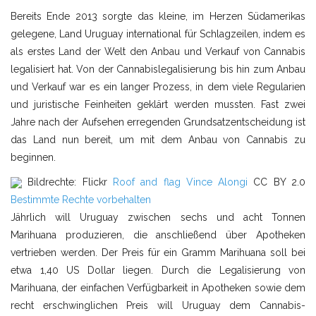
Bereits Ende 2013 sorgte das kleine, im Herzen Südamerikas
gelegene, Land Uruguay international für Schlagzeilen, indem es
als erstes Land der Welt den Anbau und Verkauf von Cannabis
legalisiert hat. Von der Cannabislegalisierung bis hin zum Anbau
und Verkauf war es ein langer Prozess, in dem viele Regularien
und juristische Feinheiten geklärt werden mussten. Fast zwei
Jahre nach der Aufsehen erregenden Grundsatzentscheidung ist
das Land nun bereit, um mit dem Anbau von Cannabis zu
beginnen.
Bildrechte: Flickr
Roof and flag
Vince Alongi
CC BY 2.0
Bestimmte Rechte vorbehalten
Jährlich will Uruguay zwischen sechs und acht Tonnen
Marihuana produzieren, die anschließend über Apotheken
vertrieben werden. Der Preis für ein Gramm Marihuana soll bei
etwa 1,40 US Dollar liegen. Durch die Legalisierung von
Marihuana, der einfachen Verfügbarkeit in Apotheken sowie dem
recht erschwinglichen Preis will Uruguay dem Cannabis-