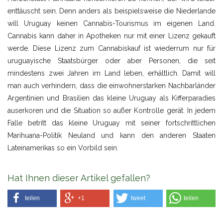
enttäuscht sein. Denn anders als beispielsweise die Niederlande
will Uruguay keinen Cannabis-Tourismus im eigenen Land.
Cannabis kann daher in Apotheken nur mit einer Lizenz gekauft
werde. Diese Lizenz zum Cannabiskauf ist wiederrum nur für
uruguayische Staatsbürger oder aber Personen, die seit
mindestens zwei Jahren im Land leben, erhältlich. Damit will
man auch verhindern, dass die einwohnerstarken Nachbarländer
Argentinien und Brasilien das kleine Uruguay als Kifferparadies
auserkoren und die Situation so außer Kontrolle gerät. In jedem
Falle betritt das kleine Uruguay mit seiner fortschrittlichen
Marihuana-Politik Neuland und kann den anderen Staaten
Lateinamerikas so ein Vorbild sein.
Hat Ihnen dieser Artikel gefallen?
teilen
+1
tweet
teilen