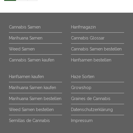
Cannabis Samen
Hanfmagazin
Marihuana Samen
Cannabis Glossar
Weed Samen
Cannabis Samen bestellen
Cannabis Samen kaufen
Hanfsamen bestellen
Hanfsamen kaufen
Haze Sorten
Marihuana Samen kaufen
Growshop
Marihuana Samen bestellen
Graines de Cannabis
Weed Samen bestellen
Datenschutzerklärung
Semillas de Cannabis
Impressum