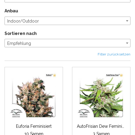
Anbau
Indoor/Outdoor
Sortieren nach
Empfehlung
Filter zurücksetzen
Euforia Feminisiert
AutoFrisian Dew Feminisiert
10 Samen
3 Samen