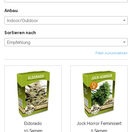
Anbau
Indoor/Outdoor
Sortieren nach
Empfehlung
Filter zurücksetzen
Eldorado
Jock Horror Feminisiert
10 Samen
5 Samen