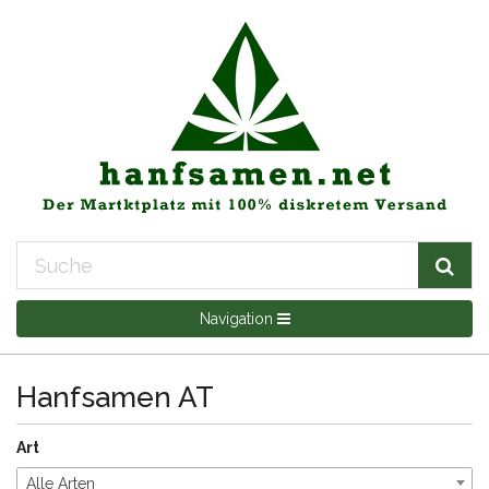
Navigation
Hanfsamen AT
Art
Alle Arten