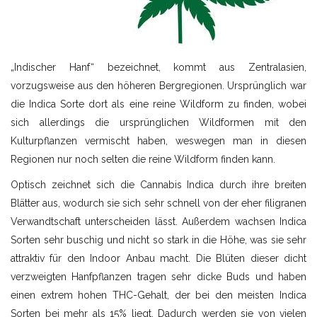
„Indischer Hanf“ bezeichnet, kommt aus Zentralasien,
vorzugsweise aus den höheren Bergregionen. Ursprünglich war
die Indica Sorte dort als eine reine Wildform zu finden, wobei
sich allerdings die ursprünglichen Wildformen mit den
Kulturpflanzen vermischt haben, weswegen man in diesen
Regionen nur noch selten die reine Wildform finden kann.
Optisch zeichnet sich die Cannabis Indica durch ihre breiten
Blätter aus, wodurch sie sich sehr schnell von der eher filigranen
Verwandtschaft unterscheiden lässt. Außerdem wachsen Indica
Sorten sehr buschig und nicht so stark in die Höhe, was sie sehr
attraktiv für den Indoor Anbau macht. Die Blüten dieser dicht
verzweigten Hanfpflanzen tragen sehr dicke Buds und haben
einen extrem hohen THC-Gehalt, der bei den meisten Indica
Sorten bei mehr als 15% liegt. Dadurch werden sie von vielen