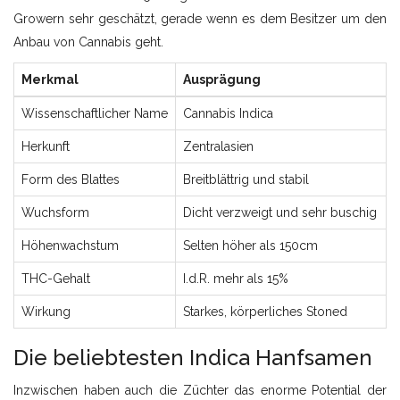
Growern sehr geschätzt, gerade wenn es dem Besitzer um den
Anbau von Cannabis geht.
Merkmal
Ausprägung
Wissenschaftlicher Name
Cannabis Indica
Herkunft
Zentralasien
Form des Blattes
Breitblättrig und stabil
Wuchsform
Dicht verzweigt und sehr buschig
Höhenwachstum
Selten höher als 150cm
THC-Gehalt
I.d.R. mehr als 15%
Wirkung
Starkes, körperliches Stoned
Die beliebtesten Indica Hanfsamen
Inzwischen haben auch die Züchter das enorme Potential der