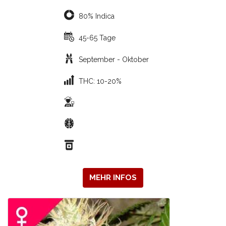
80% Indica
45-65 Tage
September - Oktober
THC: 10-20%
MEHR INFOS