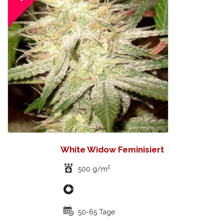
White Widow Feminisiert
2
500 g/m
50-65 Tage