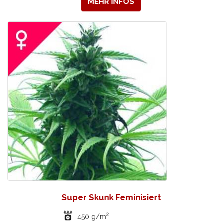
MEHR INFOS
Super Skunk Feminisiert
2
450 g/m