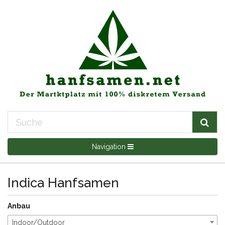
Navigation
Indica Hanfsamen
Anbau
Indoor/Outdoor