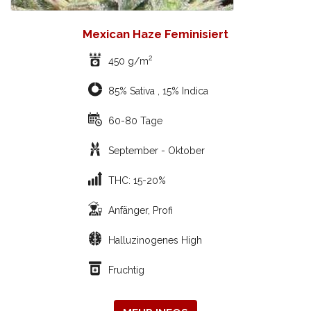
Mexican Haze Feminisiert
2
450 g/m
85% Sativa , 15% Indica
60-80 Tage
September - Oktober
THC: 15-20%
Anfänger, Profi
Halluzinogenes High
Fruchtig