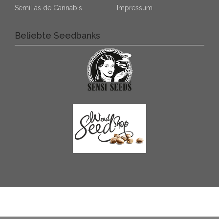
Semillas de Cannabis
Impressum
Beliebte Seedbanks