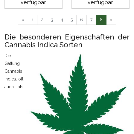
verfügbar.
verfügbar.
«
1
2
3
4
5
6
7
8
»
Die besonderen Eigenschaften der
Cannabis Indica Sorten
Die
Gattung
Cannabis
Indica, oft
auch als