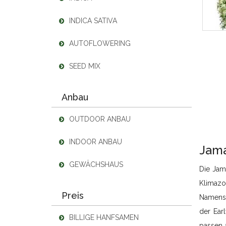
INDICA SATIVA
AUTOFLOWERING
SEED MIX
Anbau
OUTDOOR ANBAU
INDOOR ANBAU
Jama
GEWÄCHSHAUS
Die Jam
Klimazon
Preis
Namensg
der Ear
BILLIGE HANFSAMEN
passen 