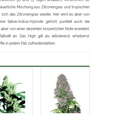
ß-säuerliche Mischung aus Zitronengras und tropischen
sich das Zitronengras wieder, hier wird es aber von
ine Sativa-Indica-Hybride gehört, punktet auch die
d aber von einer dezenten körperlichen Note erweitert.
tkraft an. Das High gilt als aktivierend, erhebend,
fte in jedem Fall zufriedenstellen.