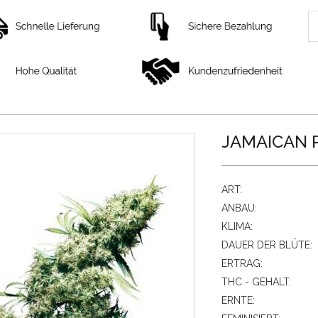
JAMAICAN P
ART:
ANBAU:
KLIMA:
DAUER DER BLÜTE:
ERTRAG:
THC - GEHALT:
ERNTE: