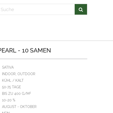
EARL - 10 SAMEN
SATIVA
INDOOR, OUTDOOR
KÜHL / KALT
50-75 TAGE
2
BIS ZU 400 G/M
10-20 %
AUGUST - OKTOBER