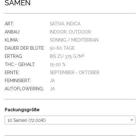
SAMEN
ART:
SATIVA, INDICA
ANBAU:
INDOOR, OUTDOOR
KLIMA:
SONNIG / MEDITERRAN
DAUER DER BLÜTE:
50-60 TAGE
2
ERTRAG:
BIS ZU 375 G/M
THC - GEHALT:
15-20 %
ERNTE:
SEPTEMBER - OKTOBER
FEMINISIERT:
JA
AUTOFLOWERING:
JA
Packungsgröße
10 Samen (72.00€)