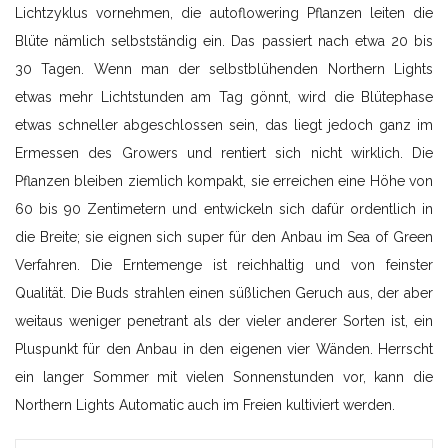
Lichtzyklus vornehmen, die autoflowering Pflanzen leiten die
Blüte nämlich selbstständig ein. Das passiert nach etwa 20 bis
30 Tagen. Wenn man der selbstblühenden Northern Lights
etwas mehr Lichtstunden am Tag gönnt, wird die Blütephase
etwas schneller abgeschlossen sein, das liegt jedoch ganz im
Ermessen des Growers und rentiert sich nicht wirklich. Die
Pflanzen bleiben ziemlich kompakt, sie erreichen eine Höhe von
60 bis 90 Zentimetern und entwickeln sich dafür ordentlich in
die Breite; sie eignen sich super für den Anbau im Sea of Green
Verfahren. Die Erntemenge ist reichhaltig und von feinster
Qualität. Die Buds strahlen einen süßlichen Geruch aus, der aber
weitaus weniger penetrant als der vieler anderer Sorten ist, ein
Pluspunkt für den Anbau in den eigenen vier Wänden. Herrscht
ein langer Sommer mit vielen Sonnenstunden vor, kann die
Northern Lights Automatic auch im Freien kultiviert werden.