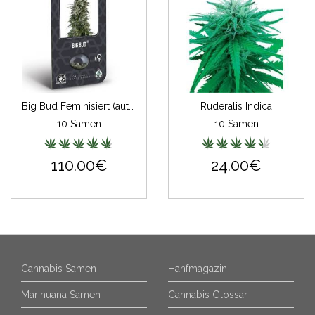
Big Bud Feminisiert (auto) (Classic Redux Serie)
Ruderalis Indica
10 Samen
10 Samen
110.00€
24.00€
Cannabis Samen
Hanfmagazin
Marihuana Samen
Cannabis Glossar