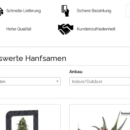
iswerte Hanfsamen
Anbau
ten
Indoor/Outdoor