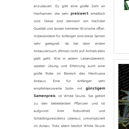
anzubauen. Es gibt eine große Zahl an
Hanfsamen, die sehr
preiswert
erhältlich
sind. Diese sind dennoch von höchster
Qualität und lassen keinerlei Wünsche offen.
Insbesondere für Anfänger sind diese Samen
sehr geeignet, da bei dem ersten
Anbauversuch oftmals nicht auf Anhieb alles
glatt geht. Wie in jedem Lebensbereich,
spielen übung und Erfahrung auch eine
große Rolle im Bereich des Marihuana
Anbaus. Eine für Anfänger sehr
empfehlenswerte Sorte, mit
günstigem
Samenpreis
, ist White Skunk. Sie gehört
zu den beliebtesten Pflanzen und ist
aufgrund ihrer Robustheit und
Schädlingsresistenz überaus unkompliziert
im Anbau. Trotz allem besitzt White Skunk