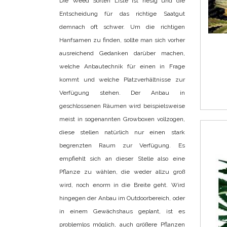
Die Weed Sorten Liste ist riesig und die
Entscheidung für das richtige Saatgut
demnach oft schwer. Um die richtigen
Hanfsamen zu finden, sollte man sich vorher
ausreichend Gedanken darüber machen,
welche Anbautechnik für einen in Frage
kommt und welche Platzverhältnisse zur
Verfügung stehen. Der Anbau in
geschlossenen Räumen wird beispielsweise
meist in sogenannten Growboxen vollzogen,
diese stellen natürlich nur einen stark
begrenzten Raum zur Verfügung. Es
empfiehlt sich an dieser Stelle also eine
Pflanze zu wählen, die weder allzu groß
wird, noch enorm in die Breite geht. Wird
hingegen der Anbau im Outdoorbereich, oder
in einem Gewächshaus geplant, ist es
problemlos möglich, auch größere Pflanzen