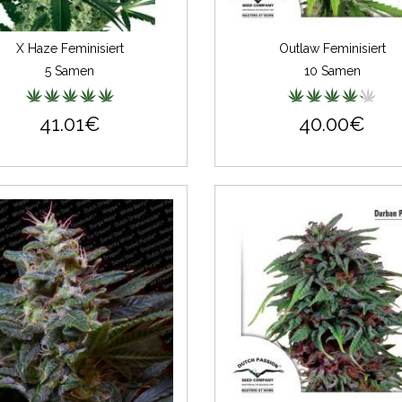
X Haze Feminisiert
Outlaw Feminisiert
5 Samen
10 Samen
41.01€
40.00€