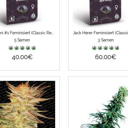
Afghani #1 Feminisiert (Classic Redux Serie)
5 Samen
3 Samen
40.00€
60.00€