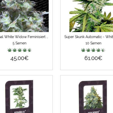
Original White Widow Feminisiert (IBL)
5 Samen
10 Samen
45.00€
61.00€