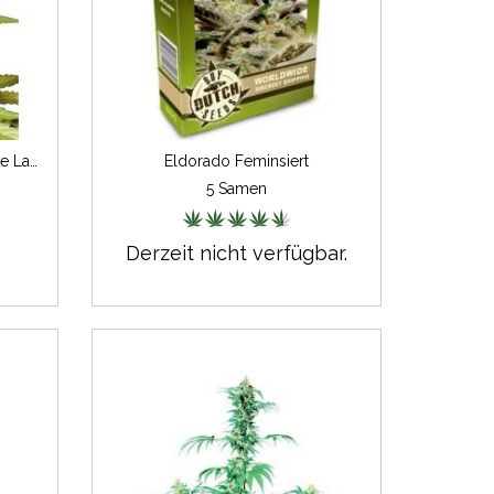
Super Skunk Automatic - White Label
Eldorado Feminsiert
5 Samen
Derzeit nicht verfügbar.