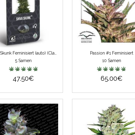
Shiva Skunk Feminisiert (auto) (Classic Redux Serie)
Passion #1 Feminisiert
5 Samen
10 Samen
47.50€
65.00€