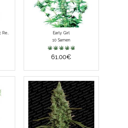
Jack Herer Feminisiert (Classic Redux Serie)
Early Girl
10 Samen
61.00€