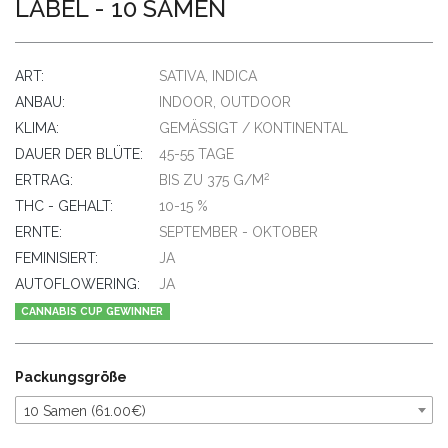
LABEL - 10 SAMEN
ART:
SATIVA, INDICA
ANBAU:
INDOOR, OUTDOOR
KLIMA:
GEMÄSSIGT / KONTINENTAL
DAUER DER BLÜTE:
45-55 TAGE
2
ERTRAG:
BIS ZU 375 G/M
THC - GEHALT:
10-15 %
ERNTE:
SEPTEMBER - OKTOBER
FEMINISIERT:
JA
AUTOFLOWERING:
JA
CANNABIS CUP GEWINNER
Packungsgröße
10 Samen (61.00€)