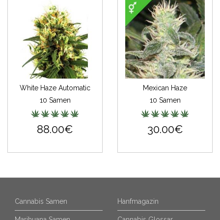
White Haze Automatic
Mexican Haze
10 Samen
10 Samen
88.00€
30.00€
Cannabis Samen
Hanfmagazin
Marihuana Samen
Cannabis Glossar