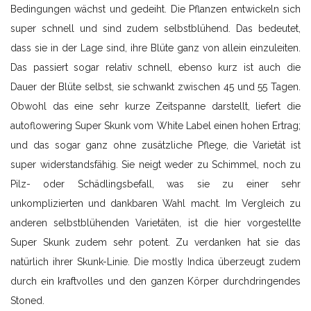
Bedingungen wächst und gedeiht. Die Pflanzen entwickeln sich
super schnell und sind zudem selbstblühend. Das bedeutet,
dass sie in der Lage sind, ihre Blüte ganz von allein einzuleiten.
Das passiert sogar relativ schnell, ebenso kurz ist auch die
Dauer der Blüte selbst, sie schwankt zwischen 45 und 55 Tagen.
Obwohl das eine sehr kurze Zeitspanne darstellt, liefert die
autoflowering Super Skunk vom White Label einen hohen Ertrag;
und das sogar ganz ohne zusätzliche Pflege, die Varietät ist
super widerstandsfähig. Sie neigt weder zu Schimmel, noch zu
Pilz- oder Schädlingsbefall, was sie zu einer sehr
unkomplizierten und dankbaren Wahl macht. Im Vergleich zu
anderen selbstblühenden Varietäten, ist die hier vorgestellte
Super Skunk zudem sehr potent. Zu verdanken hat sie das
natürlich ihrer Skunk-Linie. Die mostly Indica überzeugt zudem
durch ein kraftvolles und den ganzen Körper durchdringendes
Stoned.