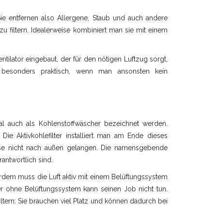
 Sie entfernen also Allergene, Staub und auch andere
zu filtern. Idealerweise kombiniert man sie mit einem
ntilator eingebaut, der für den nötigen Luftzug sorgt,
t besonders praktisch, wenn man ansonsten kein
al auch als Kohlenstoffwäscher bezeichnet werden.
ie Aktivkohlefilter installiert man am Ende dieses
iese nicht nach außen gelangen. Die namensgebende
rantwortlich sind.
ußerdem muss die Luft aktiv mit einem Belüftungssystem
ter ohne Belüftungssystem kann seinen Job nicht tun.
iltern: Sie brauchen viel Platz und können dadurch bei