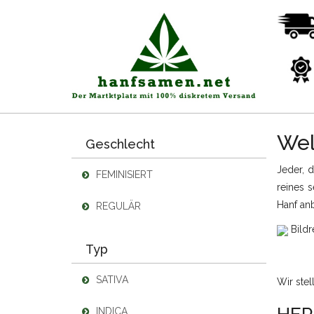
Wel
Geschlecht
Jeder, 
FEMINISIERT
reines s
Hanf anb
REGULÄR
Bildr
Typ
SATIVA
Wir stel
INDICA