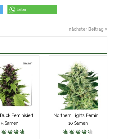
teilen
nächster Beitrag
n Duck Feminisiert
Northern Lights Feminisiert
5 Samen
10 Samen