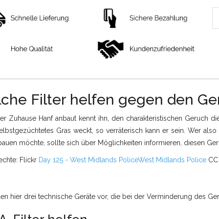
che Filter helfen gegen den Ge
der Zuhause Hanf anbaut kennt ihn, den charakteristischen Geruch di
elbstgezüchtetes Gras weckt, so verräterisch kann er sein. Wer also
auen möchte, sollte sich über Möglichkeiten informieren, diesen Geru
echte: Flickr
Day 125 - West Midlands Police
West Midlands Police
CC 
len hier drei technische Geräte vor, die bei der Verminderung des Ger