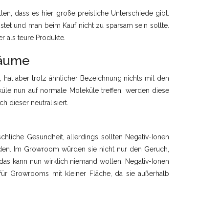
ellen, dass es hier große preisliche Unterschiede gibt.
ostet und man beim Kauf nicht zu sparsam sein sollte.
 als teure Produkte.
Räume
 hat aber trotz ähnlicher Bezeichnung nichts mit den
üle nun auf normale Moleküle treffen, werden diese
 dieser neutralisiert.
chliche Gesundheit, allerdings sollten Negativ-Ionen
den. Im Growroom würden sie nicht nur den Geruch,
as kann nun wirklich niemand wollen. Negativ-Ionen
für Growrooms mit kleiner Fläche, da sie außerhalb