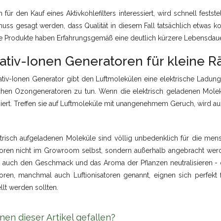
 für den Kauf eines Aktivkohlefilters interessiert, wird schnell festst
uss gesagt werden, dass Qualität in diesem Fall tatsächlich etwas k
e Produkte haben Erfahrungsgemäß eine deutlich kürzere Lebensdauer
ativ-Ionen Generatoren für kleine 
tiv-Ionen Generator gibt den Luftmolekülen eine elektrische Ladung,
chen Ozongeneratoren zu tun. Wenn die elektrisch geladenen Molek
siert. Treffen sie auf Luftmoleküle mit unangenehmem Geruch, wird auch
ktrisch aufgeladenen Moleküle sind völlig unbedenklich für die mens
oren nicht im Growroom selbst, sondern außerhalb angebracht wer
 auch den Geschmack und das Aroma der Pflanzen neutralisieren - d
oren, manchmal auch Luftionisatoren genannt, eignen sich perfekt 
llt werden sollten.
nen dieser Artikel gefallen?