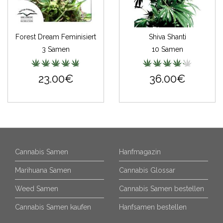
Forest Dream Feminisiert
Shiva Shanti
3 Samen
10 Samen
23.00€
36.00€
Cannabis Samen
Hanfmagazin
Marihuana Samen
Cannabis Glossar
Weed Samen
Cannabis Samen bestellen
Cannabis Samen kaufen
Hanfsamen bestellen