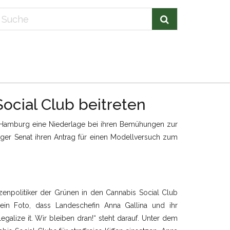
cial Club beitreten
in Hamburg eine Niederlage bei ihren Bemühungen zur
er Senat ihren Antrag für einen Modellversuch zum
enpolitiker der Grünen in den Cannabis Social Club
in Foto, dass Landeschefin Anna Gallina und ihr
egalize it. Wir bleiben dran!“ steht darauf. Unter dem