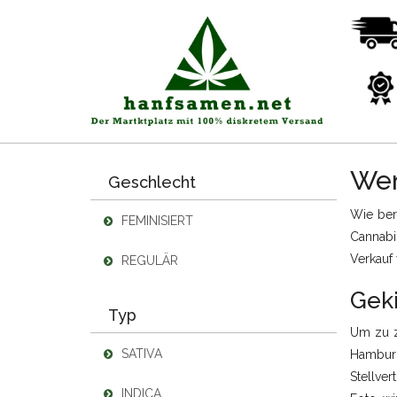
Wen
Geschlecht
Wie ber
FEMINISIERT
Cannabi
Verkauf
REGULÄR
Geki
Typ
Um zu z
SATIVA
Hamburg
Stellver
INDICA