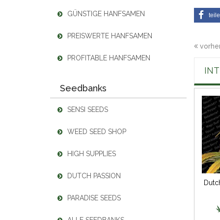
GÜNSTIGE HANFSAMEN
teil
PREISWERTE HANFSAMEN
vorher
PROFITABLE HANFSAMEN
IN
Seedbanks
SENSI SEEDS
WEED SEED SHOP
HIGH SUPPLIES
DUTCH PASSION
Dutc
PARADISE SEEDS