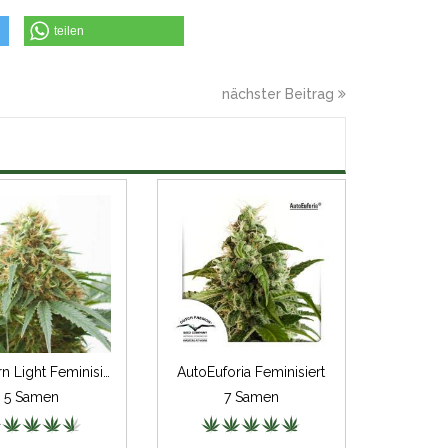
teilen
nächster Beitrag
Northern Light Feminisiert
AutoEuforia Feminisiert
5 Samen
7 Samen