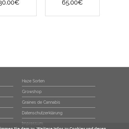
30.00€
65.00€
Haze Sorten
Growshop
Graines de Cannabis
Datenschutzerklärung
Impressum
immen Sie dem zu. Weitere Infos zu Cookies und deren