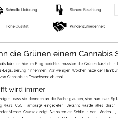
n die Grünen einem Cannabis So
eits kürzlich hier im Blog berichtet, mussten die Grünen kürzlich 
s-Legalisierung hinnehmen. Vor wenigen Wochen hatte der Hamburg
 von Cannabis an Erwachsene ablehnt.
fft wird immer
eigen, dass sie dennoch an die Sache glauben, sind nun zwei Spitz
 (kurz CSC Hamburg) eingetreten. Bekannt wurde alles durch e
treter Michael Gwosdz zeigt. Sie halten ein Schild in den Händen - „L