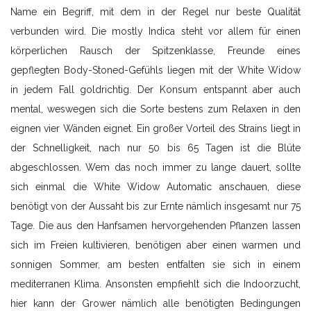
Name ein Begriff, mit dem in der Regel nur beste Qualität
verbunden wird. Die mostly Indica steht vor allem für einen
körperlichen Rausch der Spitzenklasse, Freunde eines
gepflegten Body-Stoned-Gefühls liegen mit der White Widow
in jedem Fall goldrichtig. Der Konsum entspannt aber auch
mental, weswegen sich die Sorte bestens zum Relaxen in den
eignen vier Wänden eignet. Ein großer Vorteil des Strains liegt in
der Schnelligkeit, nach nur 50 bis 65 Tagen ist die Blüte
abgeschlossen. Wem das noch immer zu lange dauert, sollte
sich einmal die White Widow Automatic anschauen, diese
benötigt von der Aussaht bis zur Ernte nämlich insgesamt nur 75
Tage. Die aus den Hanfsamen hervorgehenden Pflanzen lassen
sich im Freien kultivieren, benötigen aber einen warmen und
sonnigen Sommer, am besten entfalten sie sich in einem
mediterranen Klima. Ansonsten empfiehlt sich die Indoorzucht,
hier kann der Grower nämlich alle benötigten Bedingungen