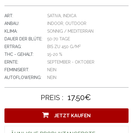
ART:
SATIVA, INDICA
ANBAU:
INDOOR, OUTDOOR
KLIMA:
SONNIG / MEDITERRAN
DAUER DER BLÜTE:
50-70 TAGE
2
ERTRAG:
BIS ZU 450 G/M
THC - GEHALT:
15-20 %
ERNTE:
SEPTEMBER - OKTOBER
FEMINISIERT:
NEIN
AUTOFLOWERING:
NEIN
17.50€
PREIS :
JETZT KAUFEN