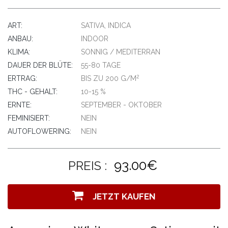
ART:
SATIVA, INDICA
ANBAU:
INDOOR
KLIMA:
SONNIG / MEDITERRAN
DAUER DER BLÜTE:
55-80 TAGE
2
ERTRAG:
BIS ZU 200 G/M
THC - GEHALT:
10-15 %
ERNTE:
SEPTEMBER - OKTOBER
FEMINISIERT:
NEIN
AUTOFLOWERING:
NEIN
93.00€
PREIS :
JETZT KAUFEN