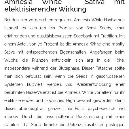
Amnesia White – Sativa mit
elektrisierender Wirkung
Bei den hier vorgestellten regulären Amnesia White Hanfsamen
handelt es sich um ein Produkt von Sensi Seeds, einer
erfahrenden und qualitätsbewussten Seedbank mit Tradition. Mit
einem Anteil von 70 Prozent ist die Amnesia White eine mostly
Sativa mit entsprechenden Eigenschaften. Angefangen beim
Wuchs; die Pflanzen entwickeln sich arg in die Höhe,
insbesondere während der Blütephase. Dieser Tatsache sollte
man sich bewusst sein, wenn die Seeds in geschlossenen
Systemen kultiviert werden. Als Weiterentwicklung einer
berühmten Haze-Varietät ist die Amnesia White vor allem für ihr
elektrisierendes und tropisches High bekannt geworden, denn
dieses überzeugt auf ganzer Linie. Es ist psychedelisch und
intensiv. Durch die anschließende Rückkreuzung mit einer
stabilen Thai-Sorte konnte die Potenz zusätzlich gesteigert